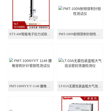
瓶类检测仪器
口罩检测仪器
气相色谱仪
ETT-AM智能电子拉力试验机 伸长率检测设备
PMT-100N射频穿刺针刚性测试仪
PMT-100NYY/T 1148 腰椎穿刺针针管刚性测试仪
LT-03A无菌包装盒粗大气泡法密封泄漏检测仪