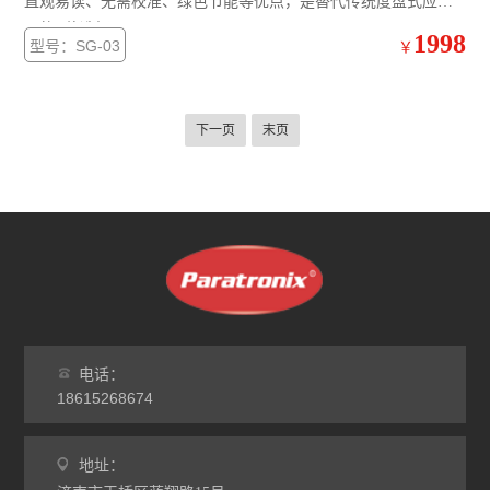
直观易读、无需校准、绿色节能等优点，是替代传统度盘式应力
仪的Z佳选择。
1998
型号：SG-03
￥
下一页
末页
电话：
18615268674
地址：