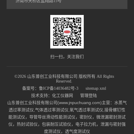
济南市天桥区蓝翔路15号
扫一扫，关注我们
©2026 山东普创工业科技有限公司 版权所有 All Rights
Reserved.
备案号：鲁ICP备14036482号-3
sitemap.xml
技术支持：
化工仪器网
管理登陆
山东普创工业科技有限公司(www.jnpuchuang.com)主营：水蒸气
透过率测试仪,气体透过率测试仪,氧气透过率测试仪,接骨螺钉性
能测试仪，导管导丝滑动性能测试仪，密封仪，微泄漏密封测试
仪，热封试验仪，包装耐压试验仪，电子拉力机，泄漏与密封强
度测试仪，透气度测试仪