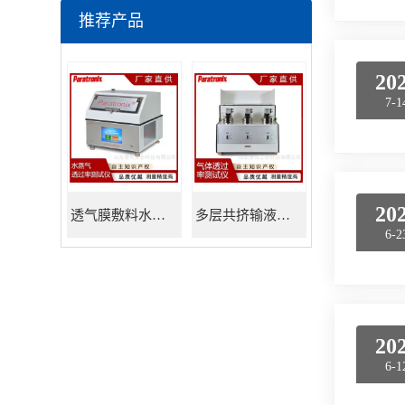
推荐产品
20
7-1
20
透气膜敷料水蒸透过率测试仪
多层共挤输液用膜氮气透过率测试仪
6-2
20
6-1