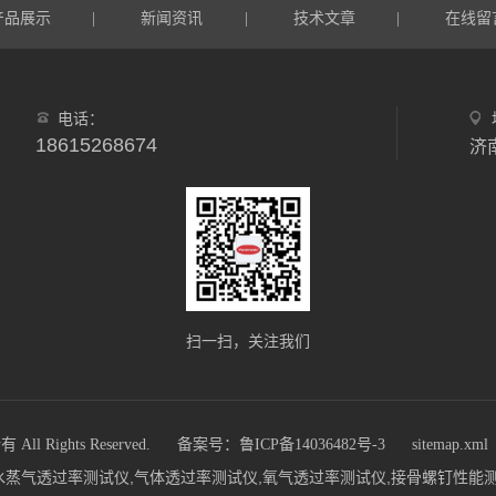
产品展示
新闻资讯
技术文章
在线留
|
|
|
电话：
18615268674
济
扫一扫，关注我们
Rights Reserved.
备案号：鲁ICP备14036482号-3
sitemap.xml
om)主营：水蒸气透过率测试仪,气体透过率测试仪,氧气透过率测试仪,接骨螺