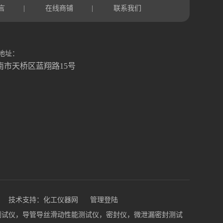
言
在线商铺
联系我们
|
|
地址：
南市天桥区蓝翔路15号
技术支持：
化工仪器网
管理登陆
钉性能测试仪，导管导丝滑动性能测试仪，密封仪，微泄漏密封测试