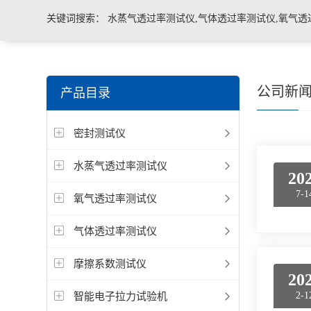
关键词搜索：
水蒸气透过率测试仪,气体透过率测试仪,氧气透
管导丝滑动性能测试仪，密封仪，微泄漏密封测试仪，热封试
公司新
产品目录
机，泄漏与密封强度测试仪，透气度测试仪
密封测试仪
水蒸气透过率测试仪
20
7-1
氧气透过率测试仪
气体透过率测试仪
摩擦系数测试仪
20
智能电子拉力试验机
2-1