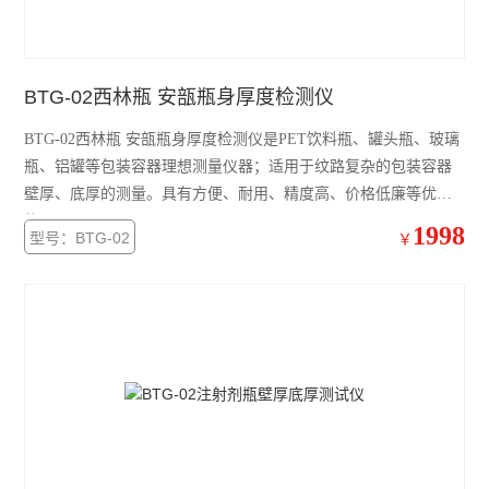
壁厚测试仪
BTG-02西林瓶 安瓿瓶身厚度检测仪
查看全部 >>
BTG-02西林瓶 安瓿瓶身厚度检测仪是PET饮料瓶、罐头瓶、玻璃
瓶、铝罐等包装容器理想测量仪器；适用于纹路复杂的包装容器
壁厚、底厚的测量。具有方便、耐用、精度高、价格低廉等优
势。
1998
型号：BTG-02
￥