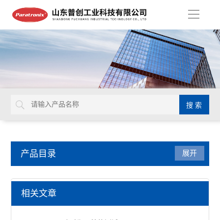
导
航
产品目录
展开
医药包装检测仪器
相关文章
牙本质片液压通透装置