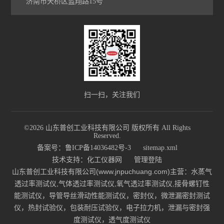
济南市天桥区蓝翔路15号
扫一扫，关注我们
©2026 山东普创工业科技有限公司 版权所有 All Rights
Reserved.
备案号：鲁ICP备14036482号-3
sitemap.xml
技术支持：
化工仪器网
管理登陆
山东普创工业科技有限公司(www.jnpuchuang.com)主营：水蒸气
透过率测试仪,气体透过率测试仪,氧气透过率测试仪,接骨螺钉性
能测试仪，导管导丝滑动性能测试仪，密封仪，微泄漏密封测试
仪，热封试验仪，包装耐压试验仪，电子拉力机，泄漏与密封强
度测试仪，透气度测试仪