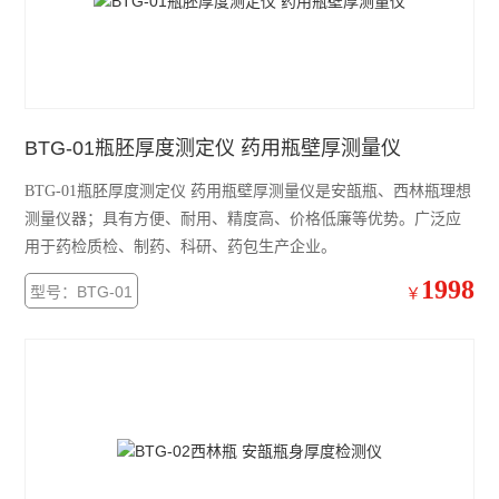
折断力测试仪
铝箔针孔度测试仪
拉伸强度测试仪
BTG-01瓶胚厚度测定仪 药用瓶壁厚测量仪
医药包装测试仪
BTG-01瓶胚厚度测定仪 药用瓶壁厚测量仪是安瓿瓶、西林瓶理想
铝塑组合盖开启力测试仪
测量仪器；具有方便、耐用、精度高、价格低廉等优势。广泛应
用于药检质检、制药、科研、药包生产企业。
胶塞穿刺力测试仪
1998
型号：BTG-01
￥
耐破强度测试仪
轴偏差（圆跳动）测试仪
医药包装撕拉力测试仪
安瓿瓶折断力测试仪
偏光应力仪