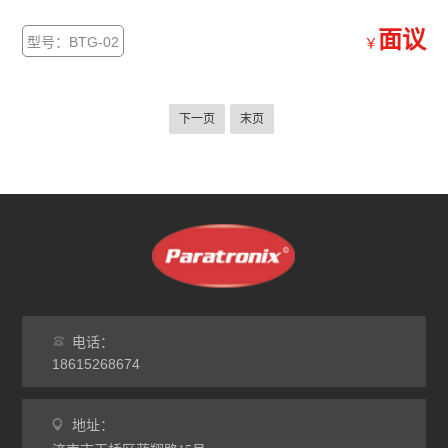
面议
型号：BTG-02
￥
下一页
末页
电话：
18615268674
地址：