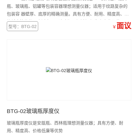
瓶、玻璃瓶、铝罐等包装容器理想测量仪器；适用于纹路复杂的
包装容 器壁厚、底厚的精确测量。具有方便、耐用、精度高、价
格低廉等优势。广泛应用于玻璃瓶、塑料瓶/桶生产企业及药 品、
面议
型号：BTG-02
￥
保健品、化妆品、饮料、食用油、酒类生产企业。
BTG-02玻璃瓶厚度仪
玻璃瓶厚度仪是安瓿瓶、西林瓶理想测量仪器；具有方便、耐
用、精度高、价格低廉等优势