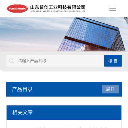
导
航
产品目录
展开
密封测试仪
相关文章
减压仪