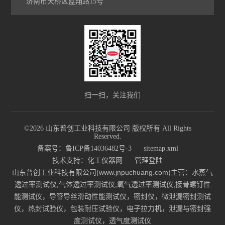
济南市天桥区蓝翔路15号
扫一扫，关注我们
©2026 山东普创工业科技有限公司 版权所有 All Rights
Reserved.
备案号：鲁ICP备14036482号-3
sitemap.xml
技术支持：
化工仪器网
管理登陆
山东普创工业科技有限公司(www.jnpuchuang.com)主营：水蒸气
透过率测试仪,气体透过率测试仪,氧气透过率测试仪,接骨螺钉性
能测试仪，导管导丝滑动性能测试仪，密封仪，微泄漏密封测试
仪，热封试验仪，包装耐压试验仪，电子拉力机，泄漏与密封强
度测试仪，透气度测试仪