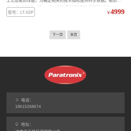
工艺及密封性能，为确定相关的技术指标提供科学依据。密封试
验仪也可进行经跌落、耐压试验后的试件的密封性能测试。
4999
型号：LT-02P
￥
下一页
末页
电话：
18615268674
地址：