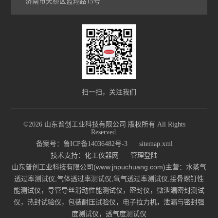
济南市天桥区蓝翔路15号
扫一扫，关注我们
©2026 山东普创工业科技有限公司 版权所有 All Rights
Reserved.
备案号：鲁ICP备14036482号-3
sitemap.xml
技术支持：
化工仪器网
管理登陆
山东普创工业科技有限公司(www.jnpuchuang.com)主营：水蒸气
透过率测试仪,气体透过率测试仪,氧气透过率测试仪,接骨螺钉性
能测试仪，导管导丝滑动性能测试仪，密封仪，微泄漏密封测试
仪，热封试验仪，包装耐压试验仪，电子拉力机，泄漏与密封强
度测试仪，透气度测试仪