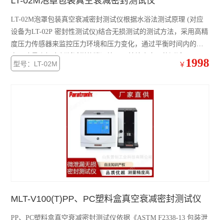
LT-02M泡罩包装真空衰减密封测试仪
LT-02M泡罩包装真空衰减密封测试仪根据水浴法测试原理 (对应
设备为LT-02P 密封性测试仪)结合无损测试的测试方法，采用高精
度压力传感器来监控压力环境和压力变化，通过平衡时间内的压
力下降量来初步判断试样的泄漏情况，并结合夹具的测试原理，
1998
型号：LT-02M
￥
可以总体判断试样的泄漏情况。
MLT-V100(T)PP、PC塑料盒真空衰减密封测试仪
PP、PC塑料盒真空衰减密封测试仪依据《ASTM F2338-13 包装泄