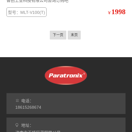
普创工业科技有限公司咨询订购吧
1998
型号：MLT-V100(T)
￥
下一页
末页
电话：
18615268674
地址：