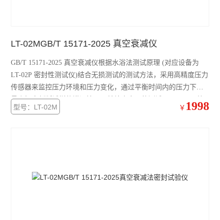
LT-02MGB/T 15171-2025 真空衰减仪
GB/T 15171-2025 真空衰减仪根据水浴法测试原理 (对应设备为
LT-02P 密封性测试仪)结合无损测试的测试方法，采用高精度压力
传感器来监控压力环境和压力变化，通过平衡时间内的压力下降
量来初步判断试样的泄漏情况，并结合夹具的测试原理，可以总
1998
型号：LT-02M
￥
体判断试样的泄漏情况。