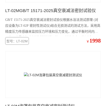
LT-02MGB/T 15171-2025真空衰减法密封试验仪
GB/T 15171-2025真空衰减法密封试验仪根据水浴法测试原理 (对
应设备为LT-02P 密封性测试仪)结合无损测试的测试方法，采用高
精度压力传感器来监控压力环境和压力变化，通过平衡时间内的
压力下降量来初步判断试样的泄漏情况，并结合夹具的测试原
1998
型号：LT-02M
￥
理，可以总体判断试样的泄漏情况。