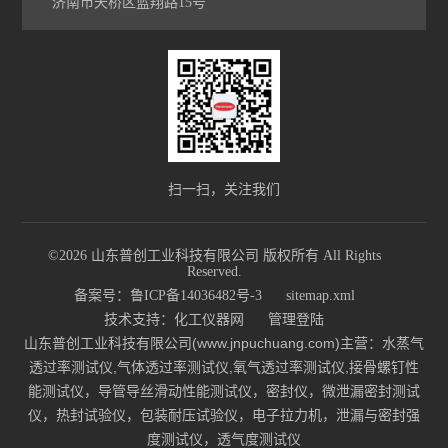
济南市天桥区蓝翔路15号
扫一扫，关注我们
©2026 山东普创工业科技有限公司 版权所有 All Rights
Reserved.
备案号：鲁ICP备14036482号-3
sitemap.xml
技术支持：
化工仪器网
管理登陆
山东普创工业科技有限公司(www.jnpuchuang.com)主营：水蒸气
透过率测试仪,气体透过率测试仪,氧气透过率测试仪,接骨螺钉性
能测试仪，导管导丝滑动性能测试仪，密封仪，微泄漏密封测试
仪，热封试验仪，包装耐压试验仪，电子拉力机，泄漏与密封强
度测试仪，透气度测试仪