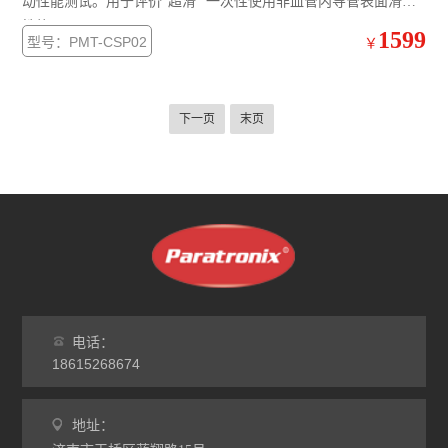
动性能测试。用于评价“超滑“ 一次性使用非血管内导管表面滑动
性能。
1599
型号：PMT-CSP02
￥
下一页
末页
电话：
18615268674
地址：