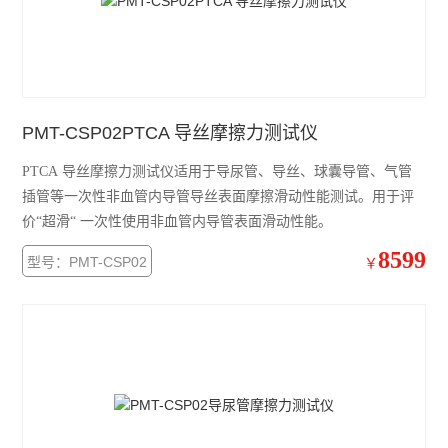
接骨螺钉性能测试仪
接骨螺钉扭转试验机
查看全部 >>
PMT-CSP02PTCA 导丝摩擦力测试仪
PTCA 导丝摩擦力测试仪适用于导尿管、导丝、球囊导管、气管
插管等一次性非血管内导管导丝表面摩擦滑动性能测试。用于评
价“超滑“ 一次性使用非血管内导管表面滑动性能。
8599
型号：PMT-CSP02
￥