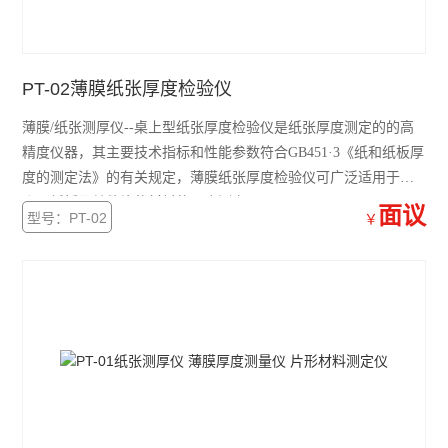
PT-02薄膜纸张厚度检验仪
薄膜/纸张测厚仪--桌上型纸张厚度检验仪是纸张厚度测定的的高
精度仪器，其主要技术指标和性能参数符合GB451·3《纸和纸板厚
度的测定法》的有关规定，薄膜纸张厚度检验仪可广泛适用于纸
张、纸板及其他片状材料的厚度测定。
面议
型号：PT-02
￥