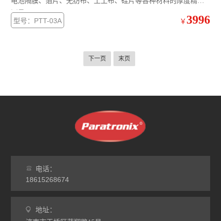
电池隔膜、箔片、无纺布、土工布、硅片等各种材料的厚度精确
测量。
3996
型号：PTT-03A
￥
下一页
末页
电话：
18615268674
地址：