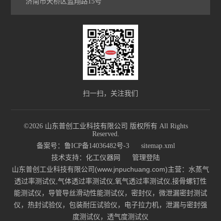
济南市天桥区蓝翔路15号
扫一扫，关注我们
©2026 山东普创工业科技有限公司 版权所有 All Rights
Reserved.
备案号：鲁ICP备14036482号-3
sitemap.xml
技术支持：
化工仪器网
管理登陆
山东普创工业科技有限公司(www.jnpuchuang.com)主营：水蒸气
透过率测试仪,气体透过率测试仪,氧气透过率测试仪,接骨螺钉性
能测试仪，导管导丝滑动性能测试仪，密封仪，微泄漏密封测试
仪，热封试验仪，包装耐压试验仪，电子拉力机，泄漏与密封强
度测试仪，透气度测试仪