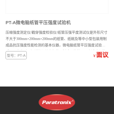
查看全部 >>
PT-A微电脑纸管平压强度试验机
压缩强度测定仪/戳穿强度检验仪/纸管压强平度测试仪是外形尺寸
不大于300mm×200mm×200mm的纸管、纸碗及等中小型包装用制
成品抗压强度性能检测的基本仪器，微电脑纸管平压强度试验机
适用于中小型瓦楞纸箱及其它包装用制成品的抗压强度试验和堆
面议
型号：PT-A
￥
码强度试验。