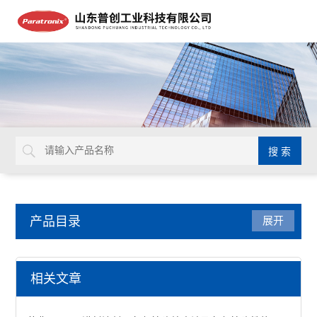
产品目录
展开
纸张纸箱检测仪器
相关文章
模拟运输振动台