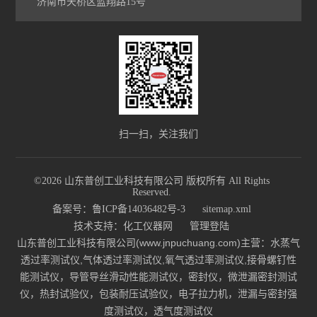
济南市天桥区蓝翔路15号
扫一扫，关注我们
©2026 山东普创工业科技有限公司 版权所有 All Rights
Reserved.
备案号：鲁ICP备14036482号-3
sitemap.xml
技术支持：
化工仪器网
管理登陆
山东普创工业科技有限公司(www.jnpuchuang.com)主营：水蒸气
透过率测试仪,气体透过率测试仪,氧气透过率测试仪,接骨螺钉性
能测试仪，导管导丝滑动性能测试仪，密封仪，微泄漏密封测试
仪，热封试验仪，包装耐压试验仪，电子拉力机，泄漏与密封强
度测试仪，透气度测试仪