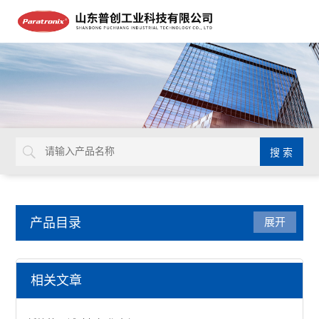
产品目录
展开
纸张纸箱检测仪器
相关文章
模拟运输振动台