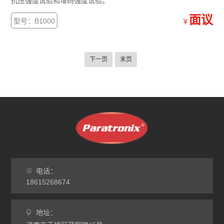
抗压强度试验和堆码强度试验。
面议
型号：B1000
￥
下一页
末页
电话：
18615268674
地址：