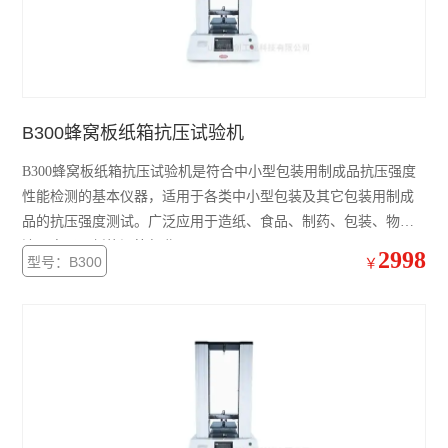
霍尔效应测试仪
纸箱抗压仪
白度仪
B300蜂窝板纸箱抗压试验机
层间结合强度测试仪
B300蜂窝板纸箱抗压试验机是符合中小型包装用制成品抗压强度
耐折度仪
性能检测的基本仪器，适用于各类中小型包装及其它包装用制成
品的抗压强度测试。广泛应用于造纸、食品、制药、包装、物
定量取样器
流、电子、新能源等行业。
2998
型号：B300
￥
弯曲挺度测试仪
渗透性测试仪
可勃吸收性测定仪
耐磨试验机
纸箱抗压机