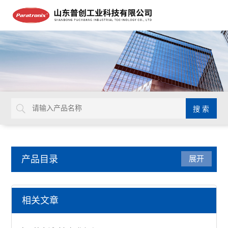
产品目录
展开
纸张纸箱检测仪器
相关文章
模拟运输振动台