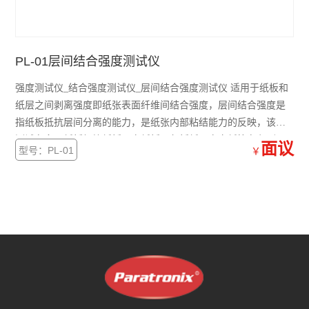
查看全部 >>
PL-01层间结合强度测试仪
强度测试仪_结合强度测试仪_层间结合强度测试仪 适用于纸板和
纸层之间剥离强度即纸张表面纤维间结合强度，层间结合强度是
指纸板抵抗层间分离的能力，是纸张内部粘结能力的反映，该项
测试在多层纸板如箱纸板、白纸板、灰板纸、白卡纸等在印刷、
面议
型号：PL-01
￥
包装工业中有广泛的应用