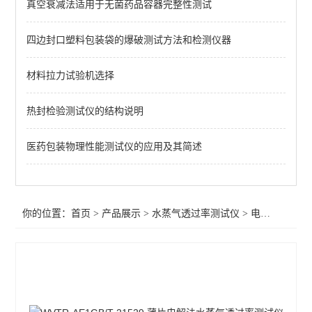
真空衰减法适用于无菌药品容器完整性测试
电解法透湿性测试仪
透湿性测试仪
四边封口塑料包装袋的爆破测试方法和检测仪器
材料拉力试验机选择
查看全部 >>
热封检验测试仪的结构说明
医药包装物理性能测试仪的应用及其简述
你的位置：
首页
>
产品展示
>
水蒸气透过率测试仪
>
电解法透湿性测试仪