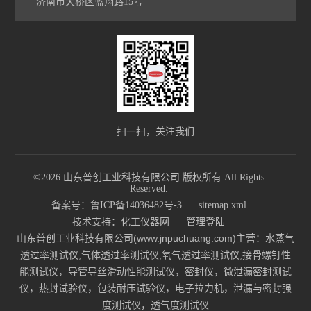
济南市天桥区蓝翔路15号
扫一扫，关注我们
©2026 山东普创工业科技有限公司 版权所有 All Rights
Reserved.
备案号：鲁ICP备14036482号-3
sitemap.xml
技术支持：
化工仪器网
管理登陆
山东普创工业科技有限公司(www.jnpuchuang.com)主营：水蒸气
透过率测试仪,气体透过率测试仪,氧气透过率测试仪,接骨螺钉性
能测试仪，导管导丝滑动性能测试仪，密封仪，微泄漏密封测试
仪，热封试验仪，包装耐压试验仪，电子拉力机，泄漏与密封强
度测试仪，透气度测试仪