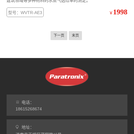
建筑领域等多种材料的水蒸气透过率的测定。
1998
型号：WVTR-AE3
￥
下一页
末页
电话：
18615268674
地址：