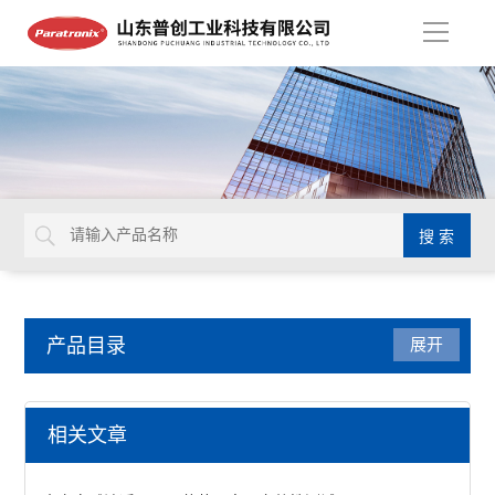
导
航
产品目录
展开
水蒸气透过率测试仪
相关文章
红外法透湿性测试仪