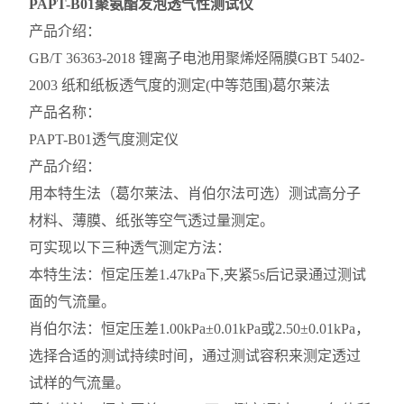
PAPT-B01
聚氨酯发泡透气性测试仪
产品介绍：
GB/T 36363-2018 锂离子电池用聚烯烃隔膜GBT 5402-
2003 纸和纸板透气度的测定(中等范围)葛尔莱法
产品名称：
PAPT-B01透气度测定仪
产品介绍：
用本特生法（葛尔莱法、肖伯尔法可选）测试高分子
材料、薄膜、纸张等空气透过量测定。
可实现以下三种透气测定方法：
本特生法：恒定压差1.47kPa下,夹紧5s后记录通过测试
面的气流量。
肖伯尔法：恒定压差1.00kPa±0.01kPa或2.50±0.01kPa，
选择合适的测试持续时间，通过测试容积来测定透过
试样的气流量。