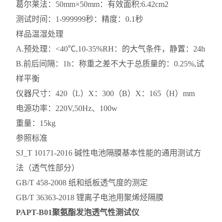
葛尔莱法：50mm×50mm：有效面积:6.42cm2
测试时间：1-999999秒：精度：0.1秒
样品温湿处理
A.预处理：<40℃,10-35%RH：的大气条件，静置：24h
B.前后间隔：1h：称重之差不大于总质量的：0.25%,试
样平衡
仪器尺寸：420（L）X：300（B）X：165（H）mm
电源功率：220V,50Hz、100w
重量：15kg
参照标准
SJ_T 10171-2016 碱性电池隔膜基本性能的通用测试方
法（透气性部分）
GB/T 458-2008 纸和纸板透气度的测定
GB/T 36363-2018 锂离子电池用聚烯烃隔膜
PAPT-B01
聚氨酯发泡透气性测试仪