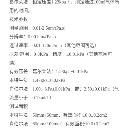
葛尔莱法：恒定压差1.23kpa下，测定通过100ml气体所
用的时间。
技术参数
测量范围：0.01-2.5um/(Pa.s)
分辨率：0.001um/(Pa.s)
透过速率：0.01-120ml/min（其他范围可选）
压差/范围：0-3KPa，精度：±0.01kPa（其他范围可
选）
有效压差：葛尔莱法：1.23kpa±0.01kPa
本特生法：1.47kPa±0.02kPa
肖伯尔法：1.00：kPa±0.01kPa：或：2.50±0.01kPa（气
流量小于：0.13ml/L）
测试面积
本特生法：50mm×50mm：有效面积:10.0±0.2cm2
肖伯尔法：60mm×100mm：有效面积:10.0±0.2cm2