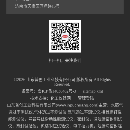
济南市天桥区蓝翔路15号
扫一扫，关注我们
©2026 山东普创工业科技有限公司 版权所有 All Rights
Reserved.
备案号：鲁ICP备14036482号-3
sitemap.xml
技术支持：
化工仪器网
管理登陆
山东普创工业科技有限公司(www.jnpuchuang.com)主营：水蒸气
透过率测试仪,气体透过率测试仪,氧气透过率测试仪,接骨螺钉性
能测试仪，导管导丝滑动性能测试仪，密封仪，微泄漏密封测试
仪，热封试验仪，包装耐压试验仪，电子拉力机，泄漏与密封强