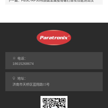
PBSC-RP30颅颌面金属接骨螺钉自攻性能测试仪
下一篇：
电话：
18615268674
地址：
济南市天桥区蓝翔路15号