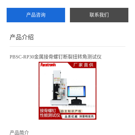
产品咨询
联系我们
产品介绍
PBSC-RP30金属接骨螺钉断裂扭转角测试仪
产品简介