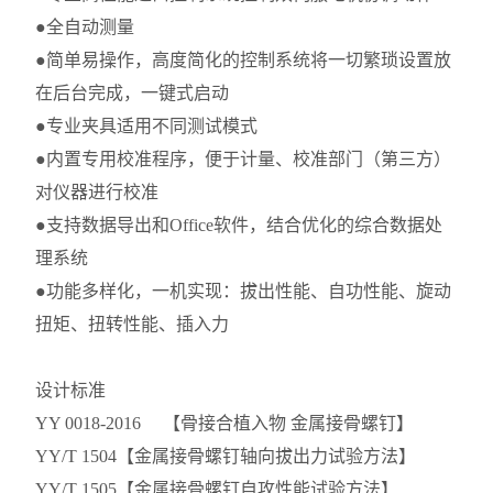
●全自动测量
●简单易操作，高度简化的控制系统将一切繁琐设置放
在后台完成，一键式启动
●专业夹具适用不同测试模式
●内置专用校准程序，便于计量、校准部门（第三方）
对仪器进行校准
●支持数据导出和Office软件，结合优化的综合数据处
理系统
●功能多样化，一机实现：拔出性能、自功性能、旋动
扭矩、扭转性能、插入力
设计标准
YY 0018-2016 【骨接合植入物 金属接骨螺钉】
YY/T 1504
【金属接骨螺钉轴向拔出力试验方法】
YY/T 1505
【金属接骨螺钉自攻性能试验方法】