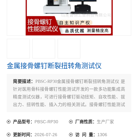
接骨螺钉性能测试仪
接骨螺钉扭转试验机
查看全部 >>
金属接骨螺钉断裂扭转角测试仪
简要描述：
PBSC-RP30金属接骨螺钉断裂扭转角测试仪 是
针对医用骨科接骨螺钉性能测试开发的一款多功能集成高
精度测试仪器，可进行接骨螺钉驱动扭矩、自攻性能、拔
出力、扭转性能、插入力的相关测试。接骨螺钉性能测试
仪可广泛应用于医疗器械检测机构、科研机构和医疗器械
生产企业等单位。
PBSC-RP30
生产厂家
产品型号：
厂商性质：
2026-07-26
1306
更新时间：
访 问 量：