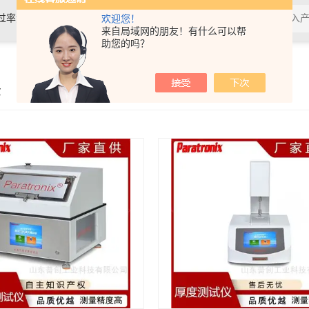
过率测试仪,接骨螺钉性能测试仪，导
欢迎您！
来自局域网的朋友！有什么可以帮
助您的吗？
验仪，包装耐压试验仪，电子拉力
示