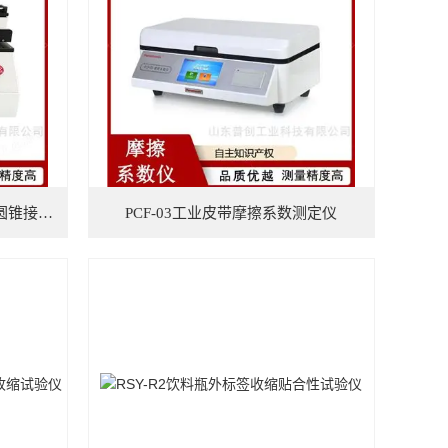
LCCT-01A麻醉和呼吸设备鲁尔圆锥接头测试仪
PCF-03工业皮带摩擦系数测定仪