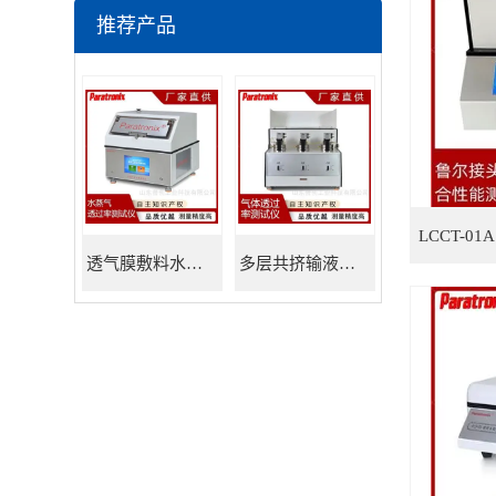
推荐产品
透气膜敷料水蒸透过率测试仪
多层共挤输液用膜氮气透过率测试仪