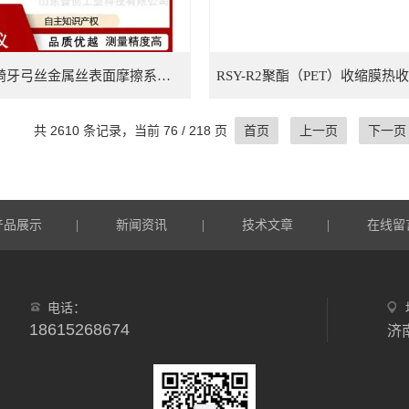
PCF-03正畸牙弓丝金属丝表面摩擦系数测试仪
共 2610 条记录，当前 76 / 218 页
首页
上一页
下一页
产品展示
新闻资讯
技术文章
在线留
|
|
|
电话：
18615268674
济