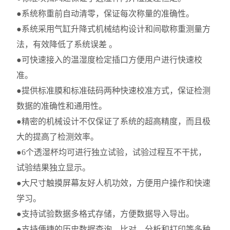
●系统称重前自动清零，保证每次称量的准确性。
●系统采用气缸升降式机械结构设计和间歇称重测量方
法，有效降低了系统误差 。
●可快速接入的温湿度检定插口方便用户进行快速校
准。
●提供标准膜和标准砝码两种快速校准方式，保证检测
数据的准确性和通用性。
●精密的机械设计不仅保证了系统的超高精度，而且极
大的提高了检测效率。
●6个透湿杯均可进行独立试验，试验过程互不干扰，
试验结果独立显示。
●大尺寸触摸屏幕友好人机功效，方便用户操作和快速
学习。
●支持试验数据多格式存储，方便数据导入导出。
●支持便捷的历史数据查询、比对、分析和打印等多种