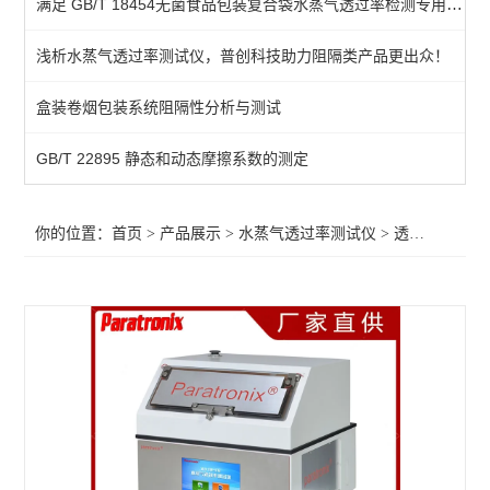
满足 GB/T 18454无菌食品包装复合袋水蒸气透过率检测专用透湿性测试仪
电解法透湿性测试仪
浅析水蒸气透过率测试仪，普创科技助力阻隔类产品更出众！
透湿性测试仪
盒装卷烟包装系统阻隔性分析与测试
查看全部 >>
GB/T 22895 静态和动态摩擦系数的测定
你的位置：
首页
>
产品展示
>
水蒸气透过率测试仪
>
透湿性测试仪