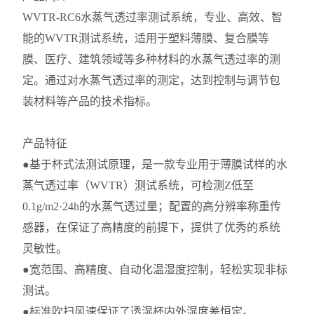
WVTR-RC6水蒸气透过率测试系统，专业、高效、智
能的WVTR测试系统，适用于塑料薄膜、复合膜等
膜、医疗、建筑领域等多种材料的水蒸气透过率的测
定。通过对水蒸气透过率的测定，达到控制与调节包
装材料等产品的技术指标。
产品特征
●基于杯式法测试原理，是一款专业用于薄膜试样的水
蒸气透过率（WVTR）测试系统，可检测Z低至
0.1g/m2·24h的水蒸气透过量；配
置的高分辨率称重传
感器，在保证了高精度的前提下，提供了优秀的系统
灵敏性。
●宽范围、高精度、自动化温湿度控制，轻松实现非标
测试。
●标准吹扫风速保证了透湿杯内外湿度差恒定。