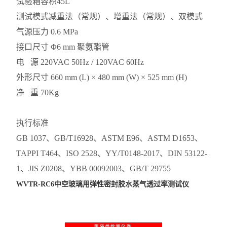
试验箱容积
45L
测试模式
减重法（常规）、增重法（常规）、双模式
气源压力
0.6 MPa
接口尺寸
Φ6 mm 聚氨酯管
电 源
220VAC 50Hz / 120VAC 60Hz
外形尺寸
660 mm (L) × 480 mm (W) × 525 mm (H)
净 重
70Kg
执行标准
GB 1037、GB/T16928、ASTM E96、ASTM D1653、
TAPPI T464、ISO 2528、YY/T0148-2017、DIN 53122-
1、JIS Z0208、YBB 00092003、GB/T 29755
WVTR-RC6
中空玻璃用弹性密封胶水蒸气透过率测试仪