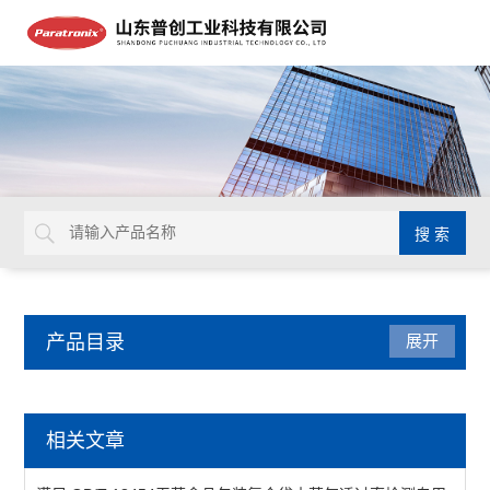
产品目录
展开
水蒸气透过率测试仪
相关文章
红外法透湿性测试仪