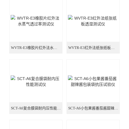
氧气透过率测试仪
气体透过率测试仪
摩擦系数测试仪
智能电子拉力试验机
WVTR-E3橡胶片红外法水蒸气透过率测试仪
WVTR-E3红外法纸张纸板透湿测试仪
厚度测试仪
医疗器械检测仪器
包装检测仪器
纸张纸箱检测仪器
SCT-A6复合膜袋耐内压性能测试仪
SCT-A6小包果酱番茄酱甜辣酱包装袋抗压试验仪
医药包装检测仪器
胶黏剂检测仪器