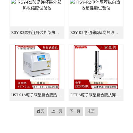
RSY-R2酸奶连杯装外部热收缩膜试验仪
RSY-R2电池隔膜纵向热收缩性能试验仪
HST-01A粽子软塑复合膜热封强度试验仪
ETT-A粽子软塑复合膜抗穿刺性能试验机
首页
上一页
下一页
末页