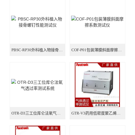
氧气透过率测试仪
气体透过率测试仪
摩擦系数测试仪
智能电子拉力试验机
PBSC-RP30外科植入物接骨螺钉性能测试仪
COF-P01包装薄膜斜面摩擦系数测试仪
厚度测试仪
医疗器械检测仪器
包装检测仪器
纸张纸箱检测仪器
OTR-D3三工位库仑法氧气透过率测试系统
GTR-V3药用低密度聚乙烯膜氧气透过量测试仪
医药包装检测仪器
胶黏剂检测仪器