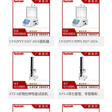
氧气透过率测试仪
气体透过率测试仪
摩擦系数测试仪
智能电子拉力试验机
LT-02PYY 0267-2016透析器密合性负压密封测试仪
LT-02PT/CNPPA 3027-2024药品泡置包装密封测试仪
厚度测试仪
医疗器械检测仪器
包装检测仪器
纸张纸箱检测仪器
ETT-A织物拉伸性能试验机断裂伸长率测定仪
ETT-A导引套管、导管鞘和扩张器峰值拉力试验机
医药包装检测仪器
胶黏剂检测仪器