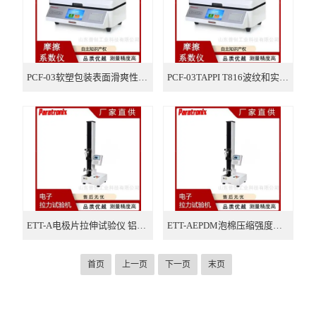
PCF-03软塑包装表面滑爽性测试仪 薄膜摩擦系数仪
PCF-03TAPPI T816波纹和实心纤维板的静摩擦系数仪
ETT-A电极片拉伸试验仪 铝片焊接拉力测试仪
ETT-AEPDM泡棉压缩强度测试仪
首页
上一页
下一页
末页