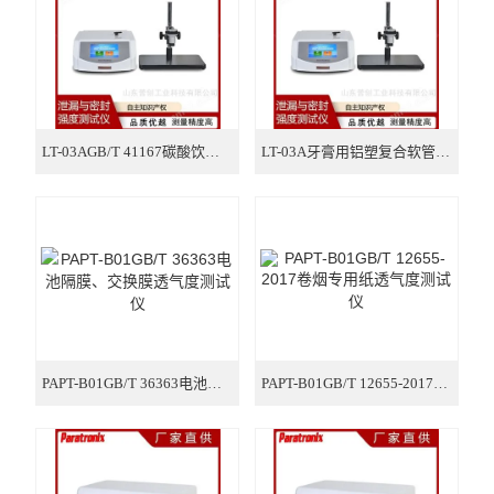
瓶类检测仪器
口罩检测仪器
气相色谱仪
LT-03AGB/T 41167碳酸饮品瓶耐内压破裂强度测试仪
LT-03A牙膏用铝塑复合软管帽盖与管肩密封性测试仪
PAPT-B01GB/T 36363电池隔膜、交换膜透气度测试仪
PAPT-B01GB/T 12655-2017卷烟专用纸透气度测试仪