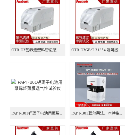
氧气透过率测试仪
气体透过率测试仪
摩擦系数测试仪
智能电子拉力试验机
OTR-D3营养液塑料管包装氧气透过率测试仪
OTR-D3GB/T 31354 咖啡胶囊铝箔杯透氧测试仪
厚度测试仪
医疗器械检测仪器
包装检测仪器
纸张纸箱检测仪器
PAPT-B01锂离子电池用聚烯烃薄膜透气性试验仪
PAPT-B01葛尔莱法、本特生法、肖伯尔法透气度测试仪
医药包装检测仪器
胶黏剂检测仪器