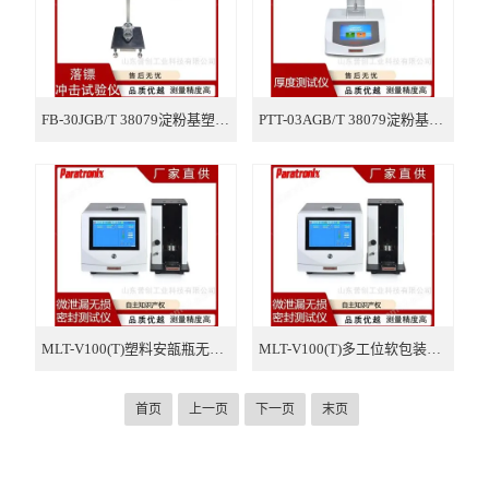
FB-30JGB/T 38079淀粉基塑料购物袋落镖冲击试验仪
PTT-03AGB/T 38079淀粉基塑料购物袋厚度测试仪
MLT-V100(T)塑料安瓿瓶无损密封测试仪
MLT-V100(T)多工位软包装无损密封测试仪
首页
上一页
下一页
末页