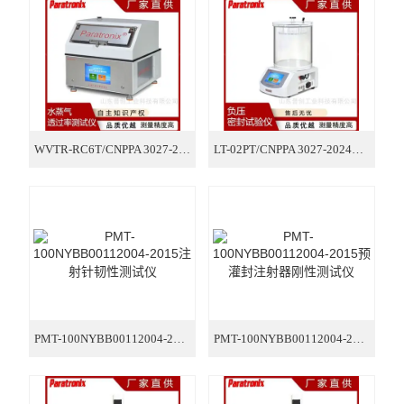
氧气透过率测试仪
气体透过率测试仪
摩擦系数测试仪
智能电子拉力试验机
WVTR-RC6T/CNPPA 3027-2024药品泡罩阻湿性测试仪
LT-02PT/CNPPA 3027-2024药品泡罩包装密封试验仪
厚度测试仪
医疗器械检测仪器
包装检测仪器
纸张纸箱检测仪器
PMT-100NYBB00112004-2015注射针韧性测试仪
PMT-100NYBB00112004-2015预灌封注射器刚性测试仪
医药包装检测仪器
胶黏剂检测仪器