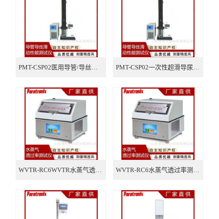
瓶类检测仪器
口罩检测仪器
气相色谱仪
PMT-CSP02医用导管/导丝摩擦力(滑动性能)测试仪
PMT-CSP02一次性超滑导尿管摩擦力测试仪
WVTR-RC6WVTR水蒸气透过量测定仪
WVTR-RC6水蒸气透过率测试系统 山东普创科技