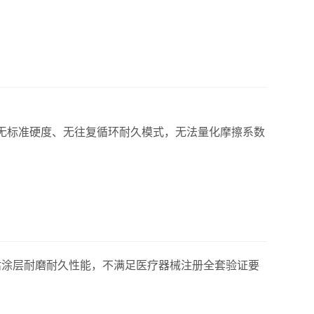
磨片无标准硬度、无往复循环耐久模式，无法量化
摩擦系数
估涂层耐磨耐久性能，不满足医疗器械注册全套验证要