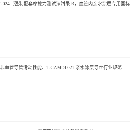
-2024
（强制配套摩擦力测试法附录 B，血管内亲水涂层专用国
536 非血管导管滑动性能、T-CAMDI 021 亲水涂层导丝行业规范