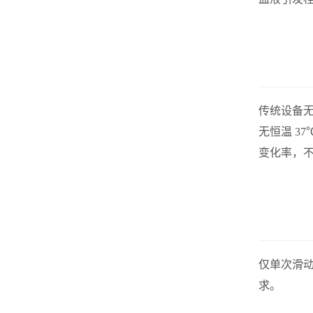
传统设备无法
无恒温 3
变化率
，
仅单次滑
求。