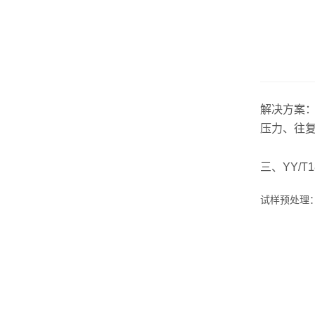
解决方案
：
压力、往复
三、YY/T
试样预处理：