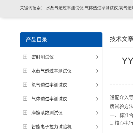
关键词搜索：
水蒸气透过率测试仪,气体透过率测试仪,氧气透
管导丝滑动性能测试仪，密封仪，微泄漏密封测试仪，热封试
技术文
产品目录
机，泄漏与密封强度测试仪，透气度测试仪
密封测试仪
Y
水蒸气透过率测试仪
氧气透过率测试仪
适配介入导丝
气体透过率测试仪
度试验方法
摩擦系数测试仪
一、标准
1. 核心执
智能电子拉力试验机