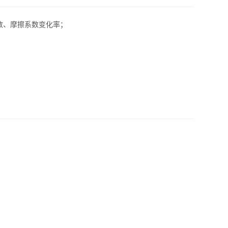
数、摩擦系数变化率
；