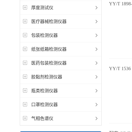
YY/T 1898
厚度测试仪
医疗器械检测仪器
包装检测仪器
纸张纸箱检测仪器
医药包装检测仪器
YY/T 1
胶黏剂检测仪器
瓶类检测仪器
口罩检测仪器
气相色谱仪