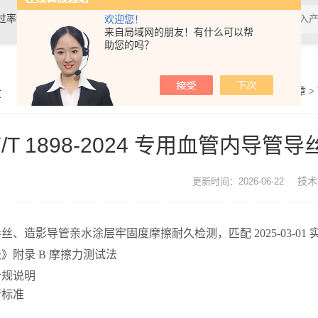
过率测试仪,接骨螺钉性能测试仪，导
欢迎您！
来自局域网的朋友！有什么可以帮
助您的吗？
验仪，包装耐压试验仪，电子拉力
章
你的位置：
首页
>
技术文章
>
Y/T 1898-2024 专用血管内
技术
更新时间：2026-06-22
、造影导管亲水涂层牢固度摩擦耐久检测，匹配 2025-03-01 实施
》附录 B 摩擦力测试法
合规说明
行标准