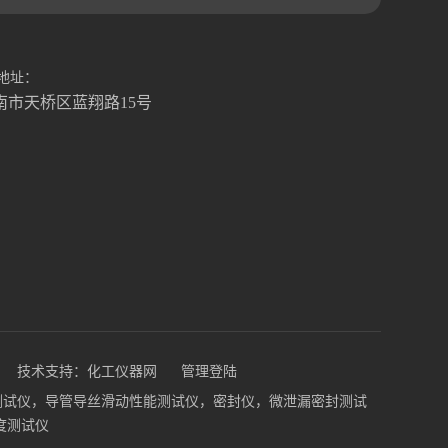
地址：
南市天桥区蓝翔路15号
技术支持：
化工仪器网
管理登陆
钉性能测试仪，导管导丝滑动性能测试仪，密封仪，微泄漏密封测试
度测试仪