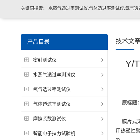
关键词搜索：
水蒸气透过率测试仪,气体透过率测试仪,氧气透
管导丝滑动性能测试仪，密封仪，微泄漏密封测试仪，热封试
技术文
产品目录
机，泄漏与密封强度测试仪，透气度测试仪
密封测试仪
Y/
水蒸气透过率测试仪
氧气透过率测试仪
原标题：Y
气体透过率测试仪
摩擦系数测试仪
膜片式无
用热塑性聚
智能电子拉力试验机