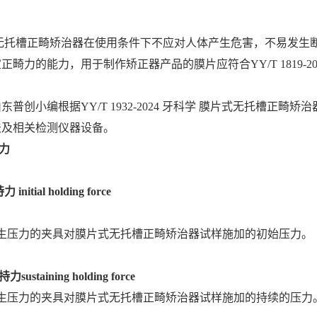
托槽正畸矫治器在使用条件下不应对人体产生危害，不易发生断
正畸力的能力，用于制作矫正器产品的膜片应符合YY/T 1819-2
普创小编根据YY/T 1932-2024 牙科学 膜片式无托槽正
法及相关检测仪器设备。
力
initial holding force
生压力的夹具对膜片式无托槽正畸矫治器试样施加的初始压力。
ustaining holding force
生压力的夹具对膜片式无托槽正畸矫治器试样施加的持续的压力