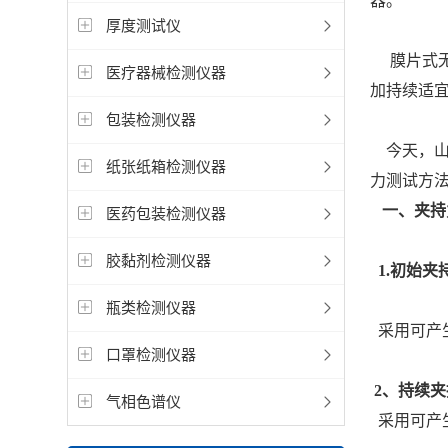
器。
厚度测试仪
膜片式无
医疗器械检测仪器
加持续适宜
包装检测仪器
今天，山东
纸张纸箱检测仪器
力测试方
一、
夹持
医药包装检测仪器
胶黏剂检测仪器
1.初始夹持力 
瓶类检测仪器
采用可产
口罩检测仪器
2、持续夹持力s
气相色谱仪
采用可产