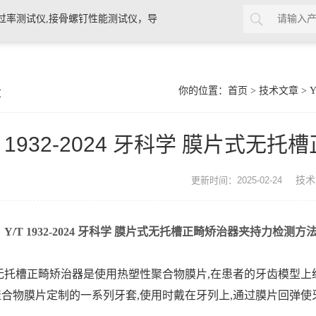
过率测试仪,接骨螺钉性能测试仪，导
验仪，包装耐压试验仪，电子拉力
章
你的位置：
首页
>
技术文章
> 
T 1932-2024 牙科学 膜片式
技术
更新时间：2025-02-24
/T 1932-2024 牙科学 膜片式无托槽正畸矫治器夹持力检测方
托槽正畸矫治器是使用热塑性聚合物膜片,在患者的牙齿模型上
合物膜片定制的一系列牙套,使用时戴在牙列上,通过膜片回弹使