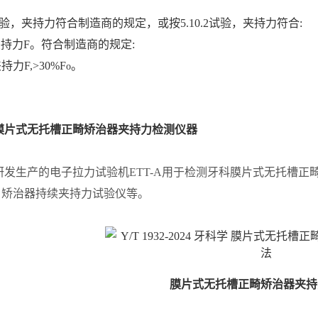
1试验，夹持力符合制造商的规定，或按5.10.2试验，夹持力符合:
持力F。符合制造商的规定:
力F,>30%F
。
o
膜片式无托槽正畸矫治器夹持力检测仪器
研发生产的电子拉力试验机ETT-A用于检测牙科膜片式无托槽
、矫治器持续夹持力试验仪等。
膜片式无托槽正畸矫治器夹持