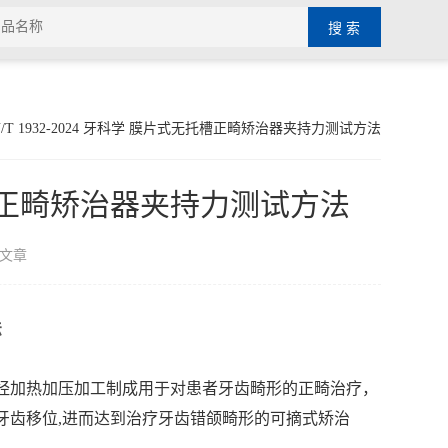
Y/T 1932-2024 牙科学 膜片式无托槽正畸矫治器夹持力测试方法
无托槽正畸矫治器夹持力测试方法
文章
法
经加热加压加工制成用于对患者牙齿畸形的正畸治疗，
牙齿移位,进而达到治疗牙齿错颌畸形的可摘式矫治