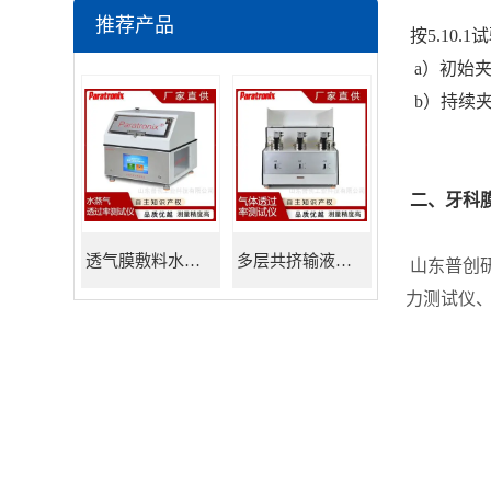
推荐产品
按5.10.
a）初始夹
b）持续夹持
二、牙科
透气膜敷料水蒸透过率测试仪
多层共挤输液用膜氮气透过率测试仪
山东普创
力测试仪