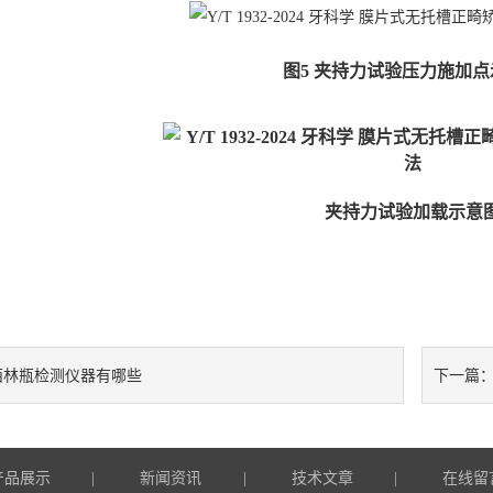
图5 夹持力试验压力施加
夹持力试验加载示意
西林瓶检测仪器有哪些
下一篇
产品展示
新闻资讯
技术文章
在线留
|
|
|