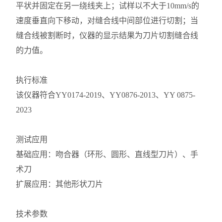
平状并固定在另一绕线夹上；试样以不大于10mm/s的
速度垂直向下移动，对缝合线中间部位进行切割；当
缝合线被割断时，仪器的显示结果为刀片切割缝合线
的力值。
执行标准
该仪器符合YY0174-2019、YY0876-2013、YY 0875-
2023
测试应用
基础应用：吻合器（环形、圆形、直线型刀片）、手
术刀
扩展应用：其他形状刀片
技术参数