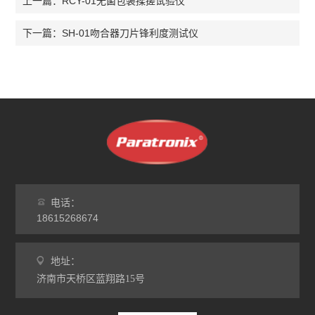
RCY-01无菌包装揉搓试验仪
上一篇：
SH-01吻合器刀片锋利度测试仪
下一篇：
电话：
18615268674
地址：
济南市天桥区蓝翔路15号