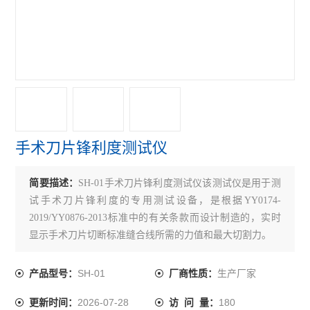
接骨螺钉性能测试仪
接骨螺钉扭转试验机
查看全部 >>
手术刀片锋利度测试仪
简要描述：
SH-01手术刀片锋利度测试仪该测试仪是用于测
试手术刀片锋利度的专用测试设备，是根据YY0174-
2019/YY0876-2013标准中的有关条款而设计制造的，实时
显示手术刀片切断标准缝合线所需的力值和最大切割力。
SH-01
生产厂家
产品型号：
厂商性质：
2026-07-28
180
更新时间：
访 问 量：