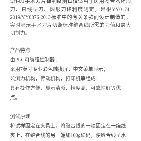
SH-01
手术刀片锋利度测试仪
适用于医用吻合器环形
刀、直线型刀、圆形刀锋利度测定，是根YY0174-
2019/YY0876-2013标准中的有关条款而设计制造的，
实时显示手术刀片切断标准缝合线所需的力值和最大
切割力。
产品特点
由PLC可编程控制器；
采用7英寸专业彩色触摸屏，中文菜单显示；
公测力机构，传动机构，打印机等组成；
具有操作方便、显示清晰、精度高、可靠性好等优
点。
测试原理
将试样固定在夹具上，将缝合线的一端固定在一绕线
夹上，在缝合线的另一端加100g砝码，使缝合线呈水