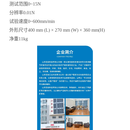
测试范围
0~15N
分辨率
0.01N
试验速度
0~600mm/min
外形尺寸
400 mm (L) × 270 mm (W) × 360 mm(H)
净重
11kg