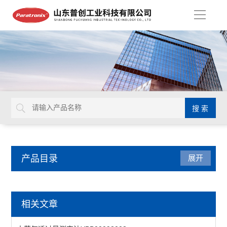
导
航
产品目录
展开
密封测试仪
相关文章
减压仪