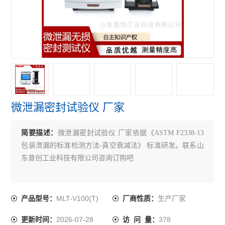
水性笔泄漏密封测试仪
正负压一体密封测试仪
泄漏与密封强度测试仪
正压密封测试仪
负压密封测试仪
微泄漏密封试验仪 厂家
无损密封测试仪
简要描述：
微泄漏密封试验仪 厂家依据《ASTM F2338-13
查看全部 >>
包装泄漏的标准检测方法-真空衰减法》 标准研发。联系山
东普创工业科技有限公司咨询订购吧
MLT-V100(T)
生产厂家
产品型号：
厂商性质：
2026-07-28
378
更新时间：
访 问 量：