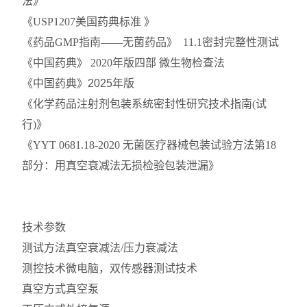
法》
《USP1207美国药典标准 》
《药品GMP指南——无菌药品》 11.1密封完整性测试
《中国药典》 2020年版四部 微生物检查法
《中国药典》2025年版
《化学药品注射剂包装系统密封性研究技术指南(试
行)》
《YYT 0681.18-2020 无菌医疗器械包装试验方法第18
部分：用真空衰减法无损检验包装泄漏》
技术参数
测试方法
真空衰减法/压力衰减法
测控技术
微电脑，双传感器测试技术
真空方式
真空泵