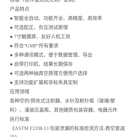
产品特点
● 智能全自动、功能齐全、高精度、高效率
● 可选配正、负压测试原理
● 7寸触摸屏、友好人机工效
● 符合“GMP"所有要求
● 多种通讯模式，便于数据管理、导出
● 自带打印机、结果长期保存
● 可选两种抽真空原理方便用户选择
● 支持功能扩展和非标夹具定制
应用领域
各种空的/预充式注射器、水针及粉针瓶（玻璃/塑
料）、灌装压盖瓶、其他硬质包装容器、电器元件
执行标准
《ASTM F2338-13 包装泄漏的标准检测方法-真空衰减