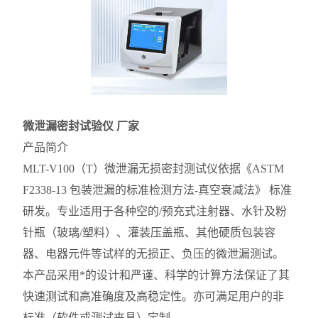
微泄漏密封试验仪 厂家
产品简介
MLT-V100（T）微泄漏无损密封测试仪依据《ASTM
F2338-13 包装泄漏的标准检测方法-真空衰减法》 标准
研发。专业适用于各种空的/预充式注射器、水针及粉
针瓶（玻璃/塑料）、灌装压盖瓶、其他硬质包装容
器、电器元件等试样的无损正、负压的微泄漏测试。
本产品采用*的设计和严谨、科学的计算方法保证了其
快速测试和高准确度及高稳定性。亦可满足用户的非
标准（软件或测试夹具）定制。