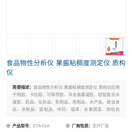
保持力测试仪
电子拉力试验机
拉伸强度测试仪
查看全部 >>
食品物性分析仪 果酱粘稠度测定仪 质构
仪
简要描述：
食品物性分析仪 果酱粘稠度测定仪 质构仪应用
于明胶、卡拉胶、可得然胶、冷冻鱼糜凝胶、琼胶复合水
凝胶、药品、化妆品、乳制品、肉制品、水产品、粮油食
品、米制品、面制品、中药、烟草、水果蔬菜、烘培食
品、果冻、糖果、果酱、等样品的物性学分析；
ETA-01A
生产厂家
产品型号：
厂商性质：