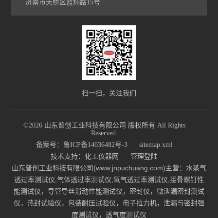
济南市天桥区蓝翔路15号
扫一扫，关注我们
©2026 山东普创工业科技有限公司 版权所有 All Rights
Reserved.
备案号：鲁ICP备14036482号-3
sitemap.xml
技术支持：
化工仪器网
管理登陆
山东普创工业科技有限公司(www.jnpuchuang.com)主营：水蒸气
透过率测试仪,气体透过率测试仪,氧气透过率测试仪,接骨螺钉性
能测试仪，导管导丝滑动性能测试仪，密封仪，微泄漏密封测试
仪，热封试验仪，包装耐压试验仪，电子拉力机，泄漏与密封强
度测试仪，透气度测试仪