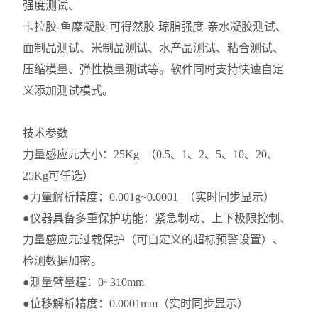
强度测试、
卡拉胶-鱼糜凝胶-可得然胶-琼脂强度-亲水凝胶测试、
面制品测试、米制品测试、水产品测试、粘合测试、
压缩模量、弹性模量测试等。软件同时支持快速自定
义添加测试模式。
技术参数
力量感应元大小：25Kg （0.5、1、2、5、10、20、
25Kg可任选）
●力量解析精度：0.001g~0.0001 （实时同步显示）
●仪器具备多重保护功能：紧急制动、上下极限控制、
力量感应元过载保护（可自定义的超标预警设置）、
检测数据加密。
●测量臂量程：0~310mm
●位移解析精度：0.0001mm（实时同步显示）