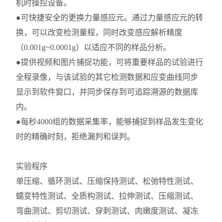
机时操控设备。
●可快捷安全的更换力量感应元。通过力量感应元的转
换，可以改变检测量程，同时改变感应解析精度
（0.001g~0.0001g）以适应不同的样品分析。
●提供视频和图片捕捉功能，可将重要样品的试验进行
全程录像，与该试验的其它检测数据和应变曲线同步
显示到软件窗口，并同步保存到可追踪溯源的数据库
内。
●每秒4000组的数据采集率，能够捕捉到样品发生变化
时的精确时刻，拒绝漏判和误判。
实验程序
单压缩、循环测试、压缩保持测试、松弛特性测试、
蠕变特性测试、全质构测试、拉伸测试、压缩测试、
弯曲测试、剪切测试、穿刺测试、肉嫩度测试、凝冻