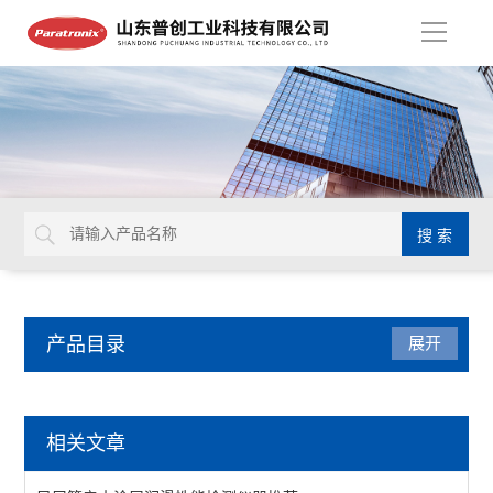
导
航
产品目录
展开
智能电子拉力试验机
相关文章
质构仪