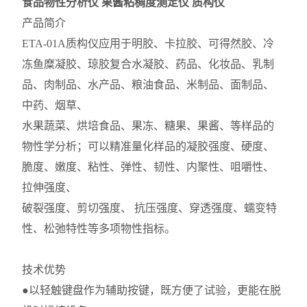
食品物性分析仪 果酱粘稠度测定仪 质构仪
产品简介
ETA-01A质构仪应用于明胶、卡拉胶、可得然胶、冷
冻鱼糜凝胶、琼胶复合水凝胶、药品、化妆品、乳制
品、肉制品、水产品、粮油食品、米制品、面制品、
中药、烟草、
水果蔬菜、烘培食品、果冻、糖果、果酱、等样品的
物性学分析；可以精准量化样品的凝胶强度、硬度、
脆度、嫩度、粘性、弹性、韧性、内聚性、咀嚼性、
拉伸强度、
破裂强度、剪切强度、 抗压强度、穿透强度、蠕变特
性、松弛特性等多项物性指标。
技术优势
●以轻触键盘作为辅助按键，既方便了试验，更能在脱