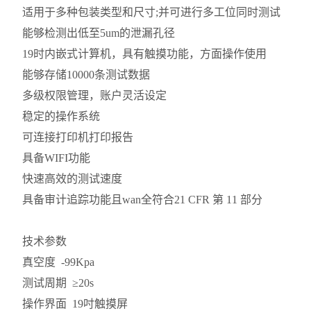
适用于多种包装类型和尺寸;并可进行多工位同时测试
能够检测出低至5um的泄漏孔径
19时内嵌式计算机，具有触摸功能，方面操作使用
能够存储10000条测试数据
多级权限管理，账户灵活设定
稳定的操作系统
可连接打印机打印报告
具备WIFI功能
快速高效的测试速度
具备审计追踪功能且wan全符合21 CFR 第 11 部分
技术参数
真空度 -99Kpa
测试周期 ≥20s
操作界面 19吋触摸屏