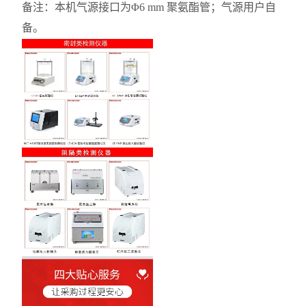
备注：本机气源接口为Φ6 mm 聚氨酯管；气源用户自
备。