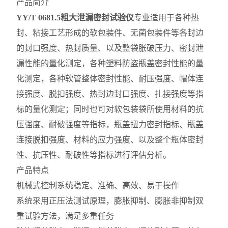
产品简介
YY/T 0681.5粗大泄漏密封试验仪
专业适用于各种热
封、粘接工艺形成的软包装件、无菌包装件等各封边
的封口强度、热封质量、以及整袋胀破压力、密封泄
漏性能的量化测定，各种塑料防盗瓶盖密封性能的量
化测定，各种软管整体密封性能、耐压强度、帽体连
接强度、脱扣强度、热封边封口强度、扎接强度等指
标的量化测定；同时也可对软包装袋所使用材料的抗
压强度、耐破强度等指标，瓶盖扭力密封指标、瓶盖
连接脱扣强度、材料的应力强度、以及整个瓶体密封
性、抗压性、耐破性等指标进行评估分析。
产品特点
机械式控制系统稳定、准确、高效、易于操作
系统采用正压法测试原理，膨胀抑制、膨胀非抑制双
重试验方法，满足多重任务