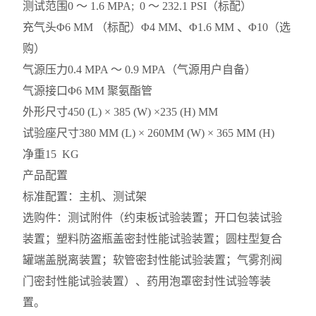
测试范围0 ～ 1.6 MPA; 0 ～ 232.1 PSI（标配）
充气头Φ6 MM （标配）Φ4 MM、Φ1.6 MM 、Φ10（选
购）
气源压力0.4 MPA ～ 0.9 MPA（气源用户自备）
气源接口Φ6 MM 聚氨酯管
外形尺寸450 (L) × 385 (W) ×235 (H) MM
试验座尺寸380 MM (L) × 260MM (W) × 365 MM (H)
净重15 KG
产品配置
标准配置：主机、测试架
选购件：测试附件（约束板试验装置；开口包装试验
装置；塑料防盗瓶盖密封性能试验装置；圆柱型复合
罐端盖脱离装置；软管密封性能试验装置；气雾剂阀
门密封性能试验装置）、药用泡罩密封性试验等装
置。