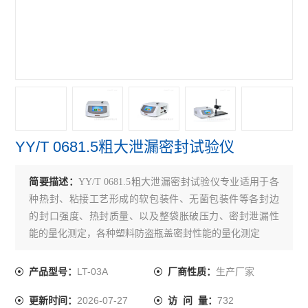
水性笔泄漏密封测试仪
正负压一体密封测试仪
泄漏与密封强度测试仪
正压密封测试仪
负压密封测试仪
YY/T 0681.5粗大泄漏密封试验仪
无损密封测试仪
简要描述：
YY/T 0681.5粗大泄漏密封试验仪专业适用于各
查看全部 >>
种热封、粘接工艺形成的软包装件、无菌包装件等各封边
的封口强度、热封质量、以及整袋胀破压力、密封泄漏性
能的量化测定，各种塑料防盗瓶盖密封性能的量化测定
LT-03A
生产厂家
产品型号：
厂商性质：
2026-07-27
732
更新时间：
访 问 量：