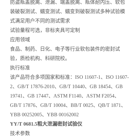
防盗瓶盖脱离、泄漏、端盖脱离、瓶体耐内压、软包
装破裂测试、蠕变测试、蠕变到破裂测试多种试验模
式满足用户不同的测试需求
试验量程可选，非标夹具可定制
应用领域
食品、制药、日化、电子等行业软包装件的密封试
验，质检机构、科研院校。
执行标准
该产品符合多项国家和标准：ISO 11607-1、ISO 11607-
2、GB/T 17876-2010、GB/T 10440、GB 18454、GB
19741、GB 17447、ASTM F1140、ASTM F2054、
GB/T 17876、GB/T 10004、BB/T 0025、QB/T 1871、
YBB 00252005、YBB 00162002
YY/T 0681.5粗大泄漏密封试验仪
技术参数