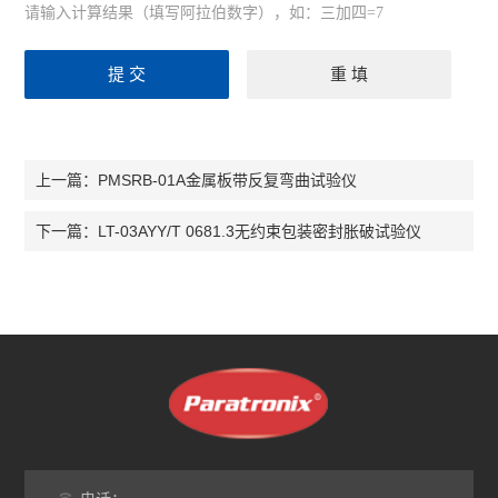
请输入计算结果（填写阿拉伯数字），如：三加四=7
PMSRB-01A金属板带反复弯曲试验仪
上一篇：
LT-03AYY/T 0681.3无约束包装密封胀破试验仪
下一篇：