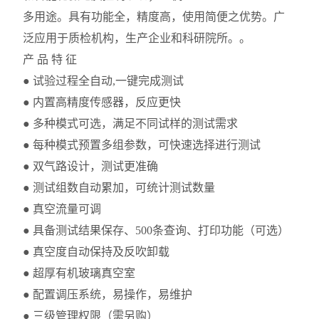
多用途。具有功能全，精度高，使用简便之优势。广
泛应用于质检机构，生产企业和科研院所。。
产 品 特 征
● 试验过程全自动,一键完成测试
● 内置高精度传感器，反应更快
● 多种模式可选，满足不同试样的测试需求
● 每种模式预置多组参数，可快速选择进行测试
● 双气路设计，测试更准确
● 测试组数自动累加，可统计测试数量
● 真空流量可调
● 具备测试结果保存、500条查询、打印功能（可选）
● 真空度自动保持及反吹卸载
● 超厚有机玻璃真空室
● 配置调压系统，易操作，易维护
● 三级管理权限（需另购）