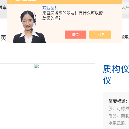
过率测试仪,接骨螺钉性能测试仪，导
欢迎您！
来自局域网的朋友！有什么可以帮
助您的吗？
验仪，包装耐压试验仪，电子拉力
细页
你的位置：
首页
>
产品展示
>
智能电
质构仪
仪
简要描述
胶、可得
制品、肉
水果蔬菜、