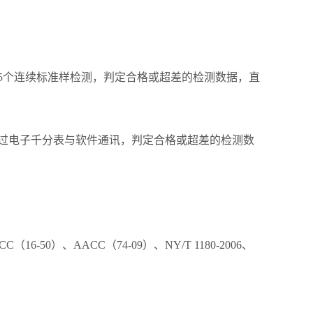
5个连续标准样检测，判定合格或超差的检测数据，直
过电子千分表与软件通讯，判定合格或超差的检测数
（16-50）、AACC（74-09）、NY/T 1180-2006、