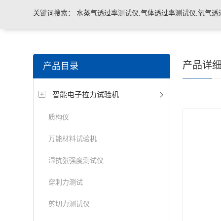
关键词搜索：
水蒸气透过率测试仪,气体透过率测试仪,氧气透
管导丝滑动性能测试仪，密封仪，微泄漏密封测试仪，热封试
产品详
产品目录
机，泄漏与密封强度测试仪，透气度测试仪
智能电子拉力试验机
质构仪
万能材料试验机
湿抗张强度测试仪
穿刺力测试
剪切力测试仪