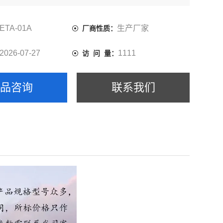
ETA-01A
生产厂家
厂商性质：
2026-07-27
1111
访 问 量：
产品咨询
联系我们