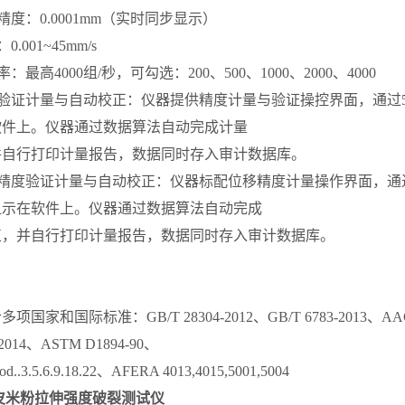
精度：0.0001mm（实时同步显示）
.001~45mm/s
：最高4000组/秒，可勾选：200、500、1000、2000、4000
度验证计量与自动校正：仪器提供精度计量与验证操控界面，通过
软件上。仪器通过数据算法自动完成计量
并自行打印计量报告，数据同时存入审计数据库。
移精度验证计量与自动校正：仪器标配位移精度计量操作界面，通
显示在软件上。仪器通过数据算法自动完成
正，并自行打印计量报告，数据同时存入审计数据库。
国家和国际标准：GB/T 28304-2012、GB/T 6783-2013、AACC
2-2014、ASTM D1894-90、
d..3.5.6.9.18.22、AFERA 4013,4015,5001,5004
皮米粉拉伸强度破裂测试仪