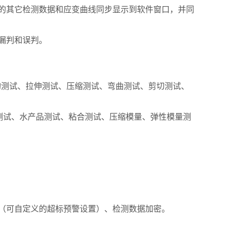
的其它检测数据和应变曲线同步显示到软件窗口，并同
绝漏判和误判。
构测试、拉伸测试、压缩测试、弯曲测试、剪切测试、
品测试、水产品测试、粘合测试、压缩模量、弹性模量测
（可自定义的超标预警设置）、检测数据加密。