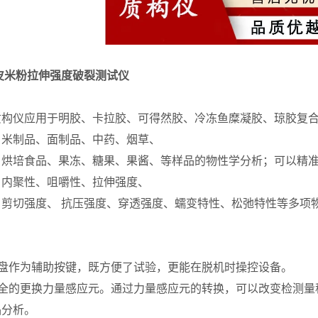
皮米粉拉伸强度破裂测试仪
1A质构仪应用于明胶、卡拉胶、可得然胶、冷冻鱼糜凝胶、琼胶
、米制品、面制品、中药、烟草、
、烘培食品、果冻、糖果、果酱、等样品的物性学分析；可以精
、内聚性、咀嚼性、拉伸强度、
、剪切强度、 抗压强度、穿透强度、蠕变特性、松弛特性等多项
键盘作为辅助按键，既方便了试验，更能在脱机时操控设备。
全的更换力量感应元。通过力量感应元的转换，可以改变检测量程，同时
品分析。