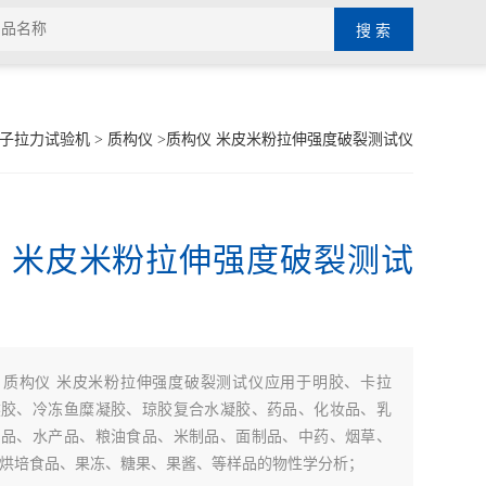
子拉力试验机
>
质构仪
>质构仪 米皮米粉拉伸强度破裂测试仪
 米皮米粉拉伸强度破裂测试
：
质构仪 米皮米粉拉伸强度破裂测试仪应用于明胶、卡拉
然胶、冷冻鱼糜凝胶、琼胶复合水凝胶、药品、化妆品、乳
制品、水产品、粮油食品、米制品、面制品、中药、烟草、
烘培食品、果冻、糖果、果酱、等样品的物性学分析；