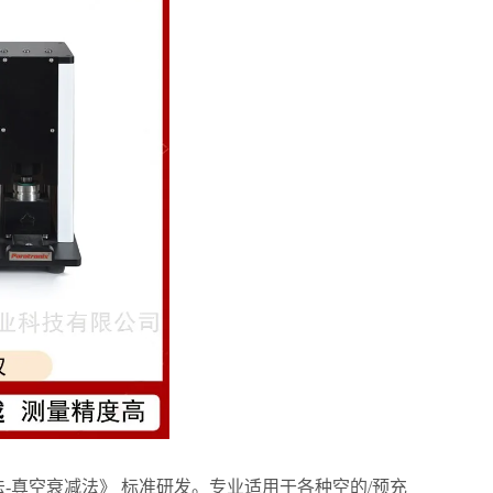
测方法-真空衰减法》 标准研发。专业适用于各种空的/预充