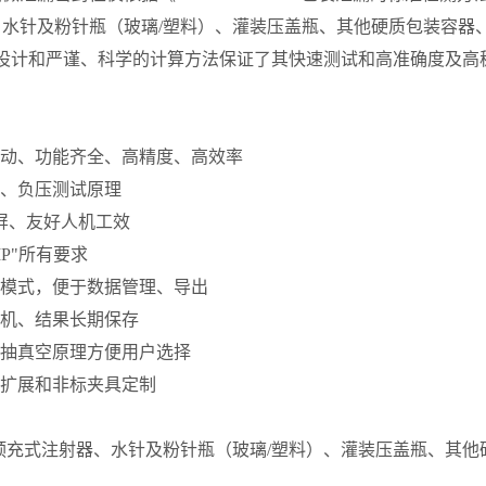
、水针及粉针瓶（玻璃/塑料）、灌装压盖瓶、其他硬质包装容器
的设计和严谨、科学的计算方法保证了其快速测试和高准确度及高
自动、功能齐全、高精度、高效率
正、负压测试原理
摸屏、友好人机工效
MP"所有要求
讯模式，便于数据管理、导出
印机、结果长期保存
种抽真空原理方便用户选择
能扩展和非标夹具定制
预充式注射器、水针及粉针瓶（玻璃/塑料）、灌装压盖瓶、其他