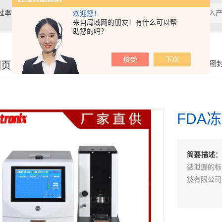
过率测试仪,接骨螺钉性能测试仪，导
欢迎您！
来自局域网的朋友！有什么可以帮
助您的吗？
验仪，包装耐压试验仪，电子拉力
细页
你的位置：
首页
>
产品展示
>
密
FDA
简要描述
装泄漏的标
技有限公司