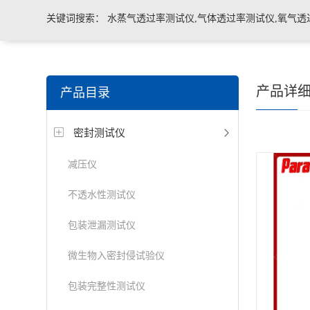
关键词搜索：
水蒸气透过率测试仪,气体透过率测试仪,氧气透
管导丝滑动性能测试仪，密封仪，微泄漏密封测试仪，热封试
产品详
产品目录
机，泄漏与密封强度测试仪，透气度测试仪
密封测试仪
减压仪
不透水性测试仪
包装泄漏测试仪
微生物入密封侵试验仪
包装完整性测试仪