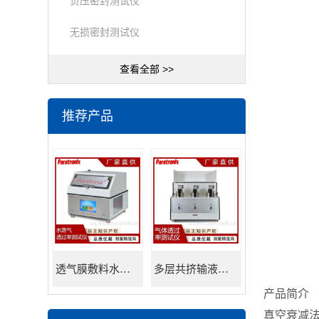
负压密封测试仪
无损密封测试仪
查看全部 >>
推荐产品
透气膜敷料水蒸透过率测试仪
多层共挤输液用膜氮气透过率测试仪
产品简介
真空衰减