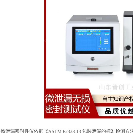
法微泄漏密封性仪
依据《ASTM F2338-13 包装泄漏的标准检