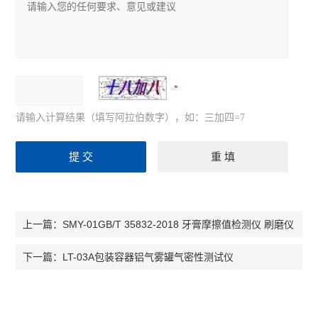
请输入计算结果（填写阿拉伯数字），如：三加四=7
SMY-01GB/T 35832-2018 牙膏摩擦值检测仪 刷磨仪
上一篇：
LT-03A包装容器铝气雾罐气密性测试仪
下一篇：