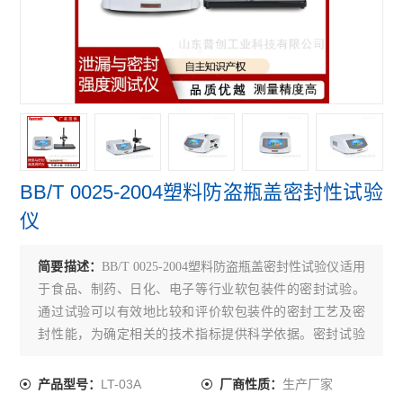
水性笔泄漏密封测试仪
正负压一体密封测试仪
泄漏与密封强度测试仪
正压密封测试仪
负压密封测试仪
BB/T 0025-2004塑料防盗瓶盖密封性试验
无损密封测试仪
仪
查看全部 >>
简要描述：
BB/T 0025-2004塑料防盗瓶盖密封性试验仪适用
于食品、制药、日化、电子等行业软包装件的密封试验。
通过试验可以有效地比较和评价软包装件的密封工艺及密
封性能，为确定相关的技术指标提供科学依据。密封试验
仪也可进行经跌落、耐压试验后的试件的密封性能测试。
LT-03A
生产厂家
产品型号：
厂商性质：