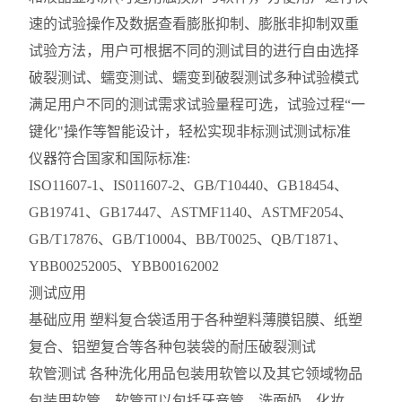
速的试验操作及数据查看膨胀抑制、膨胀非抑制双重
试验方法，用户可根据不同的测试目的进行自由选择
破裂测试、蠕变测试、蠕变到破裂测试多种试验模式
满足用户不同的测试需求试验量程可选，试验过程“一
键化"操作等智能设计，轻松实现非标测试测试标准
仪器符合国家和国际标准:
ISO11607-1、IS011607-2、GB/T10440、GB18454、
GB19741、GB17447、ASTMF1140、ASTMF2054、
GB/T17876、GB/T10004、BB/T0025、QB/T1871、
YBB00252005、YBB00162002
测试应用
基础应用 塑料复合袋适用于各种塑料薄膜铝膜、纸塑
复合、铝塑复合等各种包装袋的耐压破裂测试
软管测试 各种洗化用品包装用软管以及其它领域物品
包装用软管。软管可以包括牙音管、洗面奶、化妆