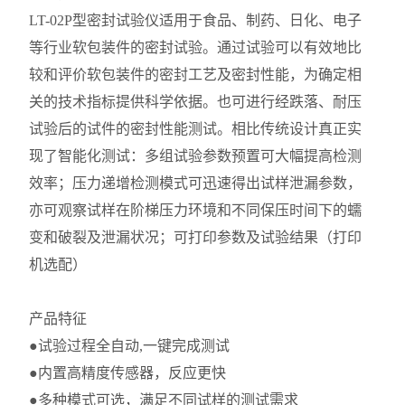
LT-02P型密封试验仪适用于食品、制药、日化、电子
等行业软包装件的密封试验。通过试验可以有效地比
较和评价软包装件的密封工艺及密封性能，为确定相
关的技术指标提供科学依据。也可进行经跌落、耐压
试验后的试件的密封性能测试。相比传统设计真正实
现了智能化测试：多组试验参数预置可大幅提高检测
效率；压力递增检测模式可迅速得出试样泄漏参数，
亦可观察试样在阶梯压力环境和不同保压时间下的蠕
变和破裂及泄漏状况；可打印参数及试验结果（打印
机选配）
产品特征
●试验过程全自动,一键完成测试
●内置高精度传感器，反应更快
●多种模式可选，满足不同试样的测试需求