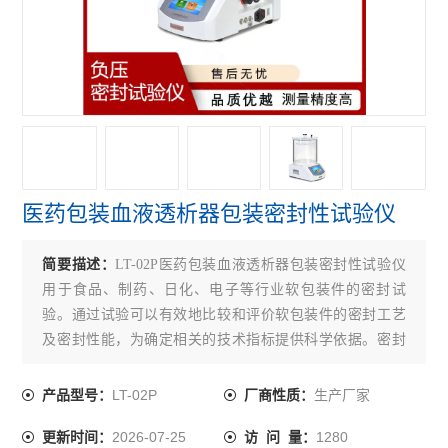
水性笔泄漏密封测试仪
正负压一体密封测试仪
泄漏与密封强度测试仪
正压密封测试仪
负压密封测试仪
医药包装血液透析器包装密封性试验仪
无损密封测试仪
简要描述：
LT-02P医药包装血液透析器包装密封性试验仪
查看全部 >>
用于食品、制药、日化、电子等行业软包装件的密封试
验。通过试验可以有效地比较和评价软包装件的密封工艺
及密封性能，为确定相关的技术指标提供科学依据。密封
试验仪也可进行经跌落、耐压试验后的试件的密封性能测
试。
LT-02P
生产厂家
产品型号：
厂商性质：
2026-07-25
1280
更新时间：
访 问 量：