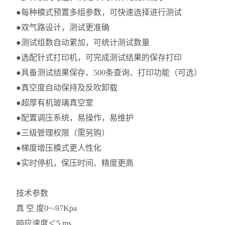
●每种模式预置多组参数，可快速选择进行测试
●双气路设计，测试更准确
●测试组数自动累加，可统计测试数量
●选配针式打印机，可完成测试结果的保存打印
●具备测试结果保存、500条查询、打印功能（可选）
●真空度自动保持及反吹卸载
●超厚有机玻璃真空室
●配置调压系统，易操作，易维护
●三级管理权限（需另购）
●梯度增压模式更人性化
●实时停机，保压时间、精度更高
技术参数
真 空 度
0~-97Kpa
响应速度
＜5 ms