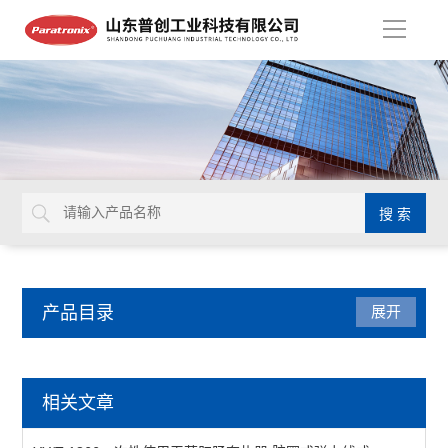
导
航
产品目录
展开
密封测试仪
相关文章
减压仪