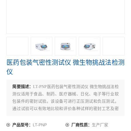
水性笔泄漏密封测试仪
正负压一体密封测试仪
泄漏与密封强度测试仪
正压密封测试仪
负压密封测试仪
医药包装气密性测试仪 微生物挑战法检测
无损密封测试仪
仪
查看全部 >>
简要描述：
LT-PNP医药包装气密性测试仪 微生物挑战法检
测仪适用于食品、制药、医疗器械、日化、电子等行业软
包装件的密封试验。该设备可进行正压测试和负压测试。
通过试验可以有效地比较和评价各种试样的密封工艺及密
封性能，为确定相关的技术指标提供科学依据。
LT-PNP
生产厂家
产品型号：
厂商性质：