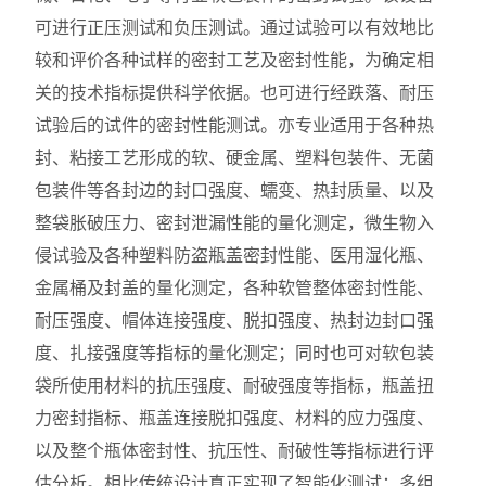
可进行正压测试和负压测试。通过试验可以有效地比
较和评价各种试样的密封工艺及密封性能，为确定相
关的技术指标提供科学依据。也可进行经跌落、耐压
试验后的试件的密封性能测试。亦专业适用于各种热
封、粘接工艺形成的软、硬金属、塑料包装件、无菌
包装件等各封边的封口强度、蠕变、热封质量、以及
整袋胀破压力、密封泄漏性能的量化测定，微生物入
侵试验及各种塑料防盗瓶盖密封性能、医用湿化瓶、
金属桶及封盖的量化测定，各种软管整体密封性能、
耐压强度、帽体连接强度、脱扣强度、热封边封口强
度、扎接强度等指标的量化测定；同时也可对软包装
袋所使用材料的抗压强度、耐破强度等指标，瓶盖扭
力密封指标、瓶盖连接脱扣强度、材料的应力强度、
以及整个瓶体密封性、抗压性、耐破性等指标进行评
估分析。相比传统设计真正实现了智能化测试：多组