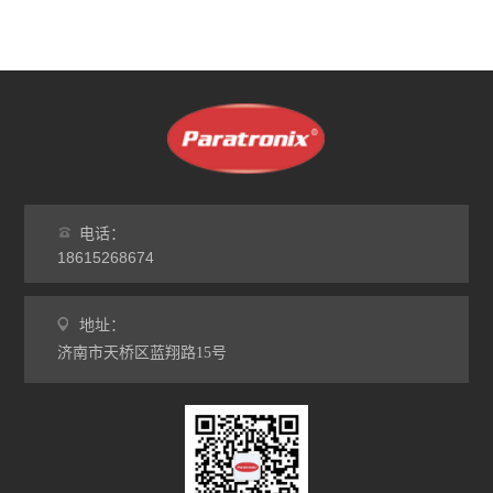
电话：
18615268674
地址：
济南市天桥区蓝翔路15号