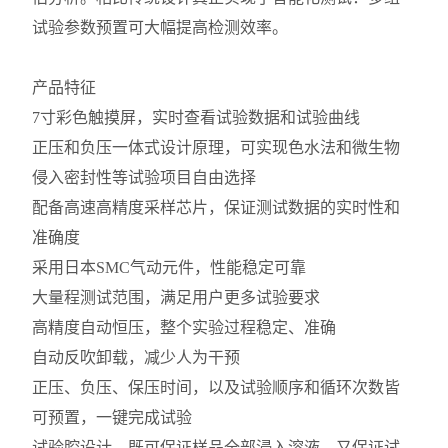
试验参数预置可大幅提高检测效率。
产品特征
7寸彩色触摸屏，实时查看试验数据和试验曲线
正压和负压一体式设计原理，可实现色水法和微生物
侵入密封性等试验项目自由选择
配备高速高精度采样芯片，保证测试数据的实时性和
准确度
采用日本SMC气动元件，性能稳定可靠
大量程测试范围，满足用户更多试验要求
高精度自动恒压，整个实验过程稳定、准确
自动反吹卸载，减少人为干预
正压、负压、保压时间，以及试验顺序和循环次数皆
可预置，一键完成试验
试验腔设计，既可保证样品全部浸入溶液，又保证试