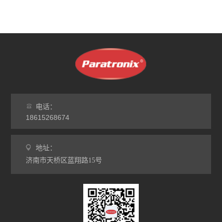
电话：
18615268674
地址：
济南市天桥区蓝翔路15号