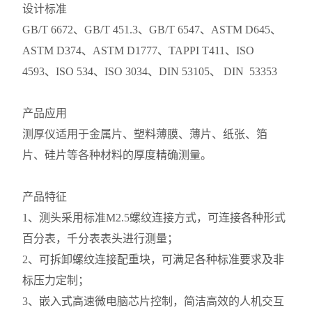
设计标准
GB/T 6672、GB/T 451.3、GB/T 6547、ASTM D645、
ASTM D374、ASTM D1777、TAPPI T411、ISO
4593、ISO 534、ISO 3034、DIN 53105、 DIN 53353
产品应用
测厚仪适用于金属片、塑料薄膜、薄片、纸张、箔
片、硅片等各种材料的厚度精确测量。
产品特征
1、测头采用标准M2.5螺纹连接方式，可连接各种形式
百分表，千分表表头进行测量；
2、可拆卸螺纹连接配重块，可满足各种标准要求及非
标压力定制；
3、嵌入式高速微电脑芯片控制，简洁高效的人机交互