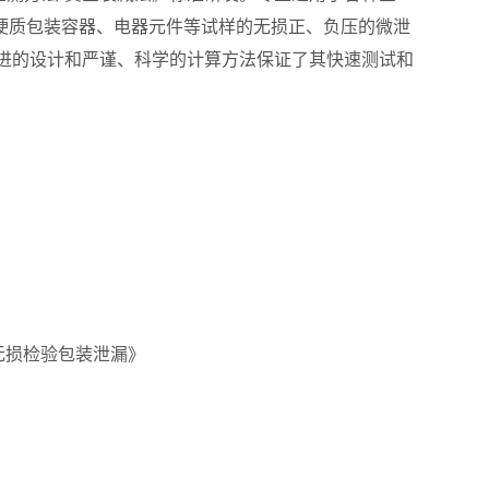
他硬质包装容器、电器元件等试样的无损正、负压的微泄
 进的设计和严谨、科学的计算方法保证了其快速测试和
减法无损检验包装泄漏》