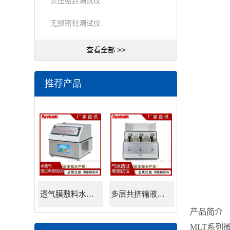
负压密封测试仪
无损密封测试仪
查看全部 >>
推荐产品
透气膜敷料水蒸透过率测试仪
多层共挤输液用膜氮气透过率测试仪
产品简介
MLT系列