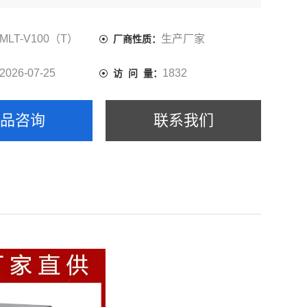
漏测试。本产品采用*的设计和严谨、科学的计算方法保证
测试和高准确度及高稳定性。亦可满足用户的非标准（软件
）定制。
MLT-V100（T）
生产厂家
厂商性质：
2026-07-25
1832
访 问 量：
产品咨询
联系我们