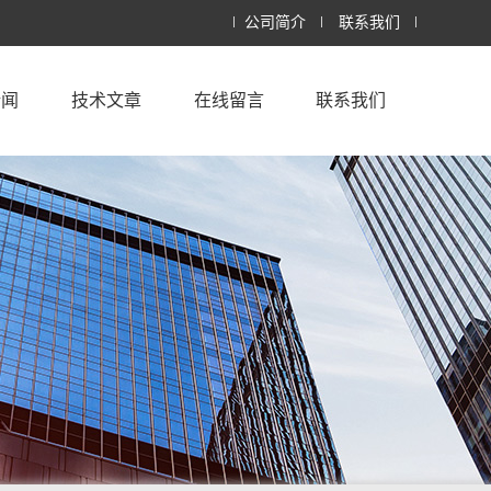
公司简介
联系我们
新闻
技术文章
在线留言
联系我们