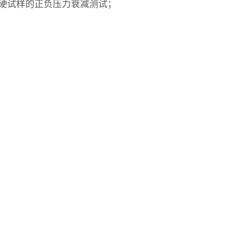
硬试样的正负压力衰减测试；