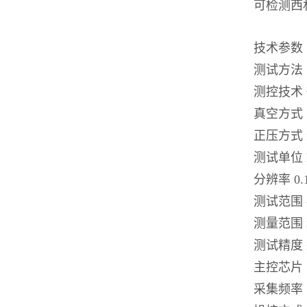
可检测西
技术参数
测试方法
测控技术
真空方式
正压方式
测试单位 kPa
分辨率 0.1
测试范围 -9
测量范围 ≥0
测试精度 ±0
主控芯片
采集频率 5