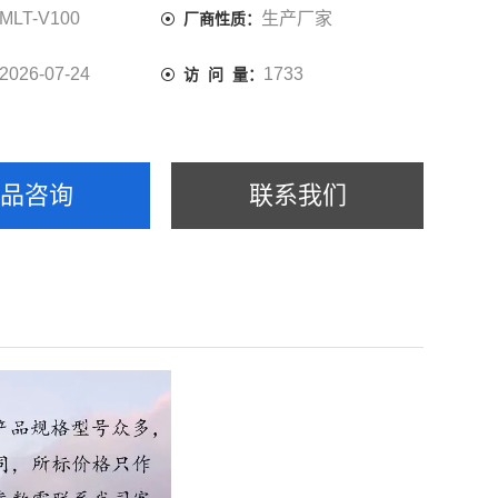
MLT-V100
生产厂家
厂商性质：
2026-07-24
1733
访 问 量：
产品咨询
联系我们