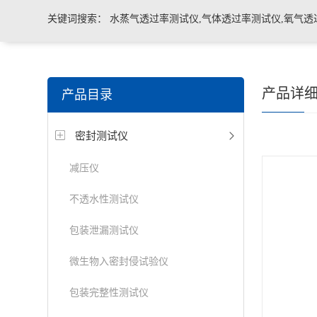
关键词搜索：
水蒸气透过率测试仪,气体透过率测试仪,氧气透
管导丝滑动性能测试仪，密封仪，微泄漏密封测试仪，热封试
产品详
产品目录
机，泄漏与密封强度测试仪，透气度测试仪
密封测试仪
减压仪
不透水性测试仪
包装泄漏测试仪
微生物入密封侵试验仪
包装完整性测试仪