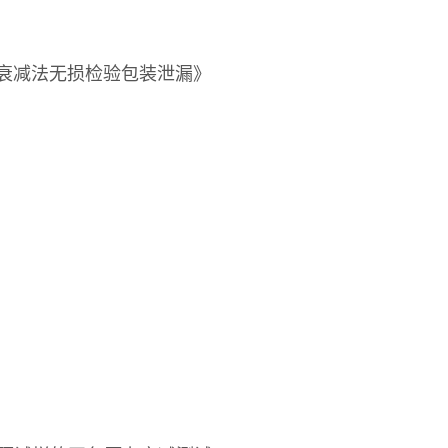
用真空衰减法无损检验包装泄漏》