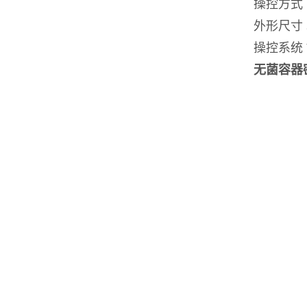
操控方式 
外形尺寸 34
操控系统 W
无菌容器