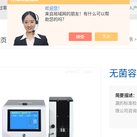
过率测试仪,接骨螺钉性能测试仪，导
欢迎您！
来自局域网的朋友！有什么可以帮
助您的吗？
验仪，包装耐压试验仪，电子拉力
细页
你的位置：
首页
>
产品展示
无菌容
简要描述
漏的标准检
限公司咨询