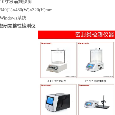
10寸液晶触摸屏
0(L)×480(W)×320(H)mm
indows系统
密闭完整性检测仪