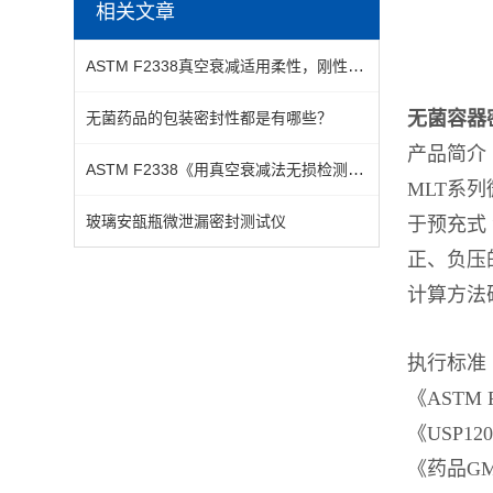
相关文章
ASTM F2338真空衰减适用柔性，刚性，真空，泡罩，液体袋等包装
无菌容器
无菌药品的包装密封性都是有哪些？
产品简介
ASTM F2338《用真空衰减法无损检测包装中泄漏的标准测试方法》
MLT系列
玻璃安瓿瓶微泄漏密封测试仪
于预充式
正、负压
计算方法
执行标准
《ASTM
《USP1
《药品GM