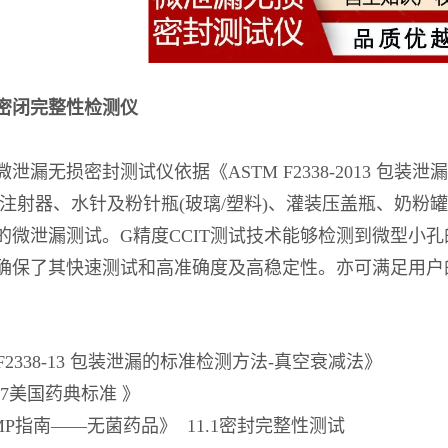
密闭完整性检测仪
微泄漏无损密封测试仪依据《ASTM F2338-2013 
 注射器、水针及粉针瓶(玻璃/塑料)、灌装压盖瓶、奶
的微泄漏测试。G精度CCIT测试技术能够检测到微型小
确保了其快速测试和高准确度及高稳定性。亦可满足用户的
 F2338-13 包装泄漏的标准检测方法-真空衰减法》
207美国药典标准 》
P指南——无菌药品》 11.1密封完整性测试