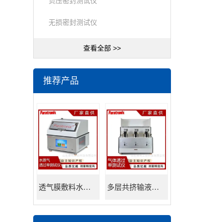
负压密封测试仪
无损密封测试仪
查看全部 >>
推荐产品
透气膜敷料水蒸透过率测试仪
多层共挤输液用膜氮气透过率测试仪