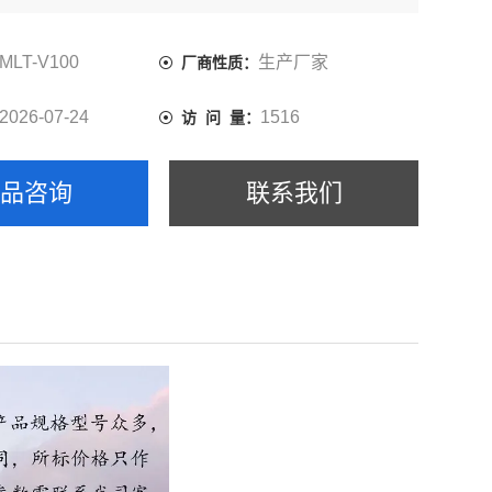
MLT-V100
生产厂家
厂商性质：
2026-07-24
1516
访 问 量：
产品咨询
联系我们