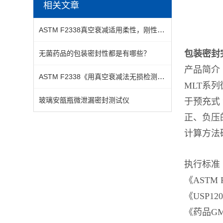
相关文章
ASTM F2338真空衰减适用柔性，刚性，真空，泡罩，液体袋等包装
包装密封
无菌药品的包装密封性都是有哪些？
产品简介
ASTM F2338《用真空衰减法无损检测包装中泄漏的标准测试方法》
MLT系列
玻璃安瓿瓶微泄漏密封测试仪
于预充式
正、负压
计算方法
执行标准
《ASTM
《USP1
《药品GM