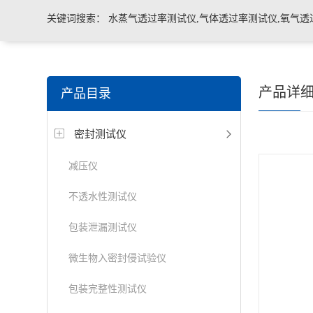
关键词搜索：
水蒸气透过率测试仪,气体透过率测试仪,氧气透
管导丝滑动性能测试仪，密封仪，微泄漏密封测试仪，热封试
产品详
产品目录
机，泄漏与密封强度测试仪，透气度测试仪
密封测试仪
减压仪
不透水性测试仪
包装泄漏测试仪
微生物入密封侵试验仪
包装完整性测试仪