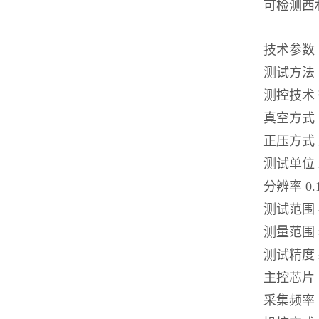
可检测西
技术参数
测试方法
测控技术
真空方式
正压方式
测试单位 kPa
分辨率 0.1
测试范围 -9
测量范围 ≥0
测试精度 ±0
主控芯片
采集频率 5