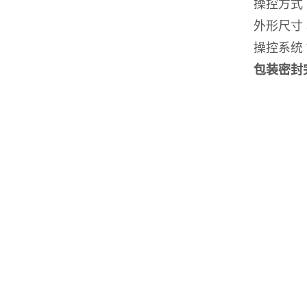
操控方式 
外形尺寸 34
操控系统 W
包装密封