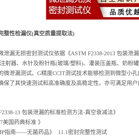
完整性检漏仪(真空质量提取法)
微泄漏无损密封测试仪依据《ASTM F2338-2013 
 注射器、水针及粉针瓶(玻璃/塑料)、灌装压盖瓶、奶
的微泄漏测试。G精度CCIT测试技术能够检测到微型小
确保了其快速测试和高准确度及高稳定性。亦可满足用户的
 F2338-13 包装泄漏的标准检测方法-真空衰减法》
207美国药典标准 》
P指南——无菌药品》 11.1密封完整性测试