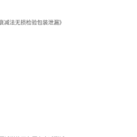
用真空衰减法无损检验包装泄漏》