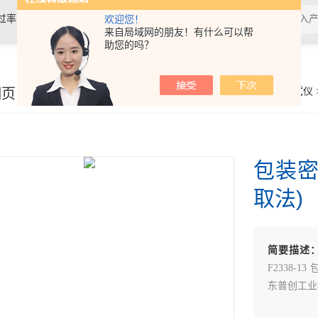
过率测试仪,接骨螺钉性能测试仪，导
欢迎您！
来自局域网的朋友！有什么可以帮
助您的吗？
验仪，包装耐压试验仪，电子拉力
细页
你的位置：
首页
>
产品展示
>
密封测试仪
包装密
取法)
简要描述
F2338
东普创工业