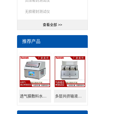
负压密封测试仪
无损密封测试仪
查看全部 >>
推荐产品
透气膜敷料水蒸透过率测试仪
多层共挤输液用膜氮气透过率测试仪