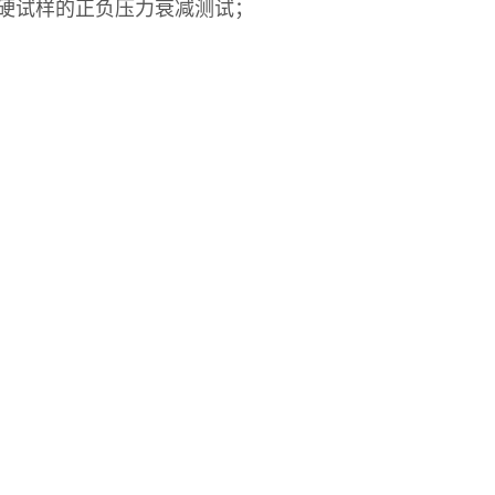
硬试样的正负压力衰减测试；