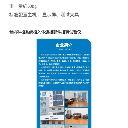
重 量
约60kg
标准配置
主机 、显示屏、测试夹具
骨内种植系统植入体连接部件扭转试验仪