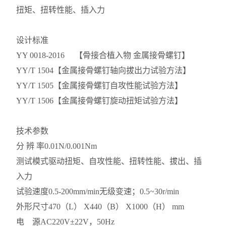
扭矩、扭转性能、插入力
设计标准
YY 0018-2016 【骨接合植入物 金属接骨螺钉】
YY/T 1504
【金属接骨螺钉轴向拔出力试验方法】
YY/T 1505
【金属接骨螺钉自攻性能试验方法】
YY/T 1506
【金属接骨螺钉旋动扭矩试验方法】
技术参数
分 辨 率
0.01N/0.001Nm
测试模式
驱动扭矩、自攻性能、扭转性能、拔出、插
入力
试验速度
0.5-200mm/min无级变速；0.5~30r/min
外形尺寸
470（L） X440（B） X1000（H） mm
电 源
AC220V±22V，50Hz