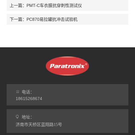
PMT-C车衣膜抗穿刺性测试仪
上一篇：
PC870易拉罐抗冲击试验机
下一篇：
电话：
18615268674
地址：
济南市天桥区蓝翔路15号