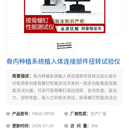
接骨螺钉性能测试仪
接骨螺钉扭转试验机
查看全部 >>
骨内种植系统植入体连接部件扭转试验仪
简要描述：
骨内种植系统植入体连接部件扭转试验仪是针
对医用骨科接骨螺钉性能测试开发的一款多功能集成高精
度测试仪器，可进行接骨螺钉驱动扭矩、自攻性能、拔出
力、扭转性能、插入力的相关测试。接骨螺钉性能测试仪
可广泛应用于医疗器械检测机构、科研机构和医疗器械生
产企业等单位。
PBSC-RP30
生产厂家
产品型号：
厂商性质：
2026-07-28
384
更新时间：
访 问 量：