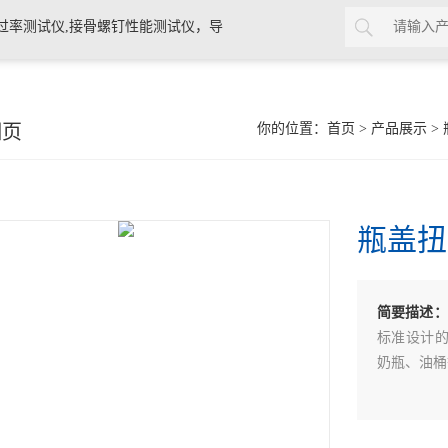
过率测试仪,接骨螺钉性能测试仪，导
验仪，包装耐压试验仪，电子拉力
细页
你的位置：
首页
>
产品展示
>
瓶盖扭
简要描述：
标准设计
奶瓶、油桶