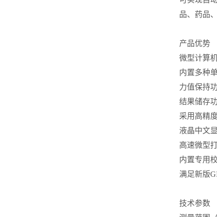
品、药品
产品优势
微型计算
内置多种单位
力值保持功
结果储存功
采用高精度
液晶中文
高速微型
内置专用
满足新版G
技术参数