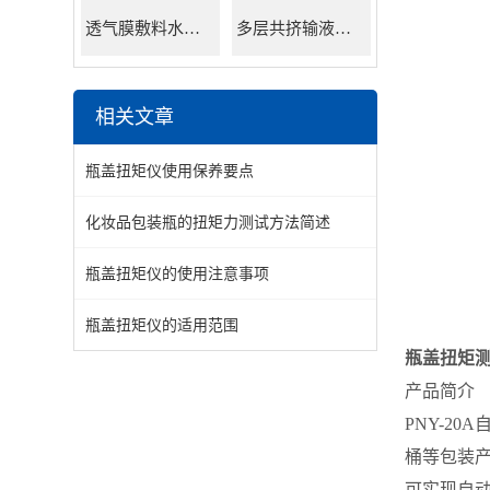
透气膜敷料水蒸透过率测试仪
多层共挤输液用膜氮气透过率测试仪
相关文章
瓶盖扭矩仪使用保养要点
化妆品包装瓶的扭矩力测试方法简述
瓶盖扭矩仪的使用注意事项
瓶盖扭矩仪的适用范围
瓶盖扭矩测
产品简介
PNY-2
桶等包装产
可实现自动