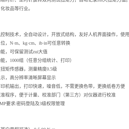
、化妆品等行业。
机控制技术，全自动设计，开放式结构，友好人机界面操作，使
，N·m、kg·cm、ib·in可任意转换
能，可保留测试zui大值
能，1000组（任意分组统计、打印）
扭矩传感器，测量精度0.5级
显示，高分辨率清晰屏幕显示
打印机输出，打印快速，噪音低，不需更换色带，更换纸卷方便
校准程序，便于计量、校准部门（第三方）对仪器进行校准
MP要求:密码登陆及3级权限管理