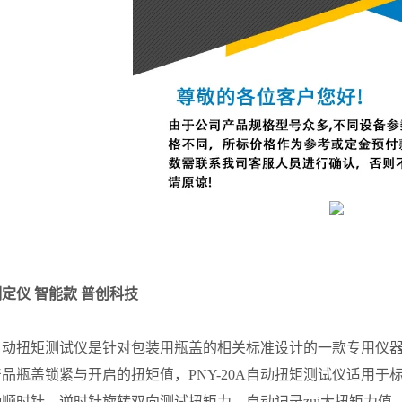
定仪 智能款 普创科技
0A自动扭矩测试仪是针对包装用瓶盖的相关标准设计的一款专用
品瓶盖锁紧与开启的扭矩值，PNY-20A自动扭矩测试仪适用
顺时针、逆时针旋转双向测试扭矩力，自动记录zui大扭矩力值。