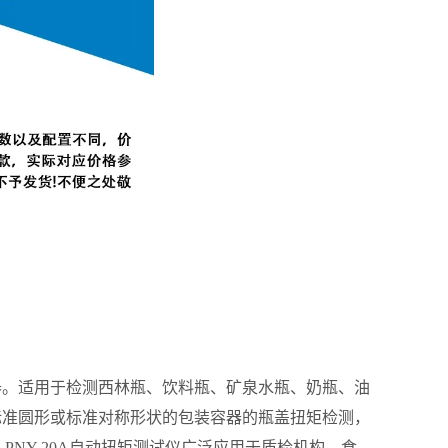
仪器。适用于检测西林瓶、饮料瓶、矿泉水瓶、奶瓶、油
于标准圆形或标准对称形状的包装容器的瓶盖扭矩检测，
PNY-20A自动扭矩测试仪广泛应用于质检机构、食