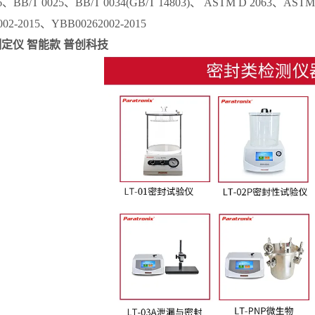
76、BB/T 0025、BB/T 0034(GB/T 14803)、 ASTM D 2063、AST
02-2015、YBB00262002-2015
定仪 智能款 普创科技