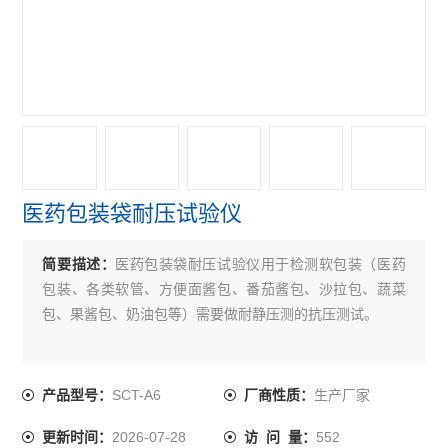
紫外线分析仪
电子拉力机
查看全部 >>
医药包装袋耐压试验仪
简要描述：
医药包装袋耐压试验仪用于检测软包装（医药
包装、各类软管、方便面酱包、番茄酱包、沙拉包、蔬菜
包、果酱包、奶油包等）需要做耐静压测的抗压测试。
SCT-A6
生产厂家
产品型号：
厂商性质：
2026-07-28
552
更新时间：
访 问 量：