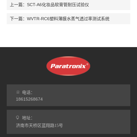
SCT-A6化妆品软膏管耐压试验仪
上一篇：
WVTR-RC6塑料薄膜水蒸气透过率测试系统
下一篇：
电话：
18615268674
地址：
济南市天桥区蓝翔路15号