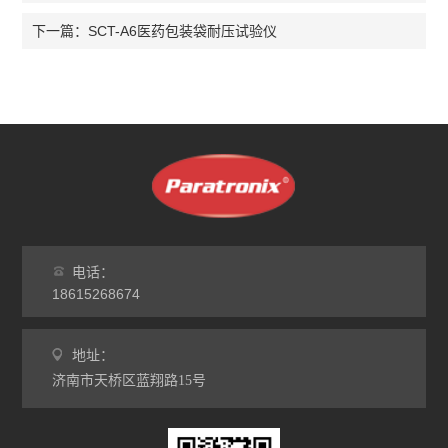
SCT-A6医药包装袋耐压试验仪
下一篇：
电话：
18615268674
地址：
济南市天桥区蓝翔路15号