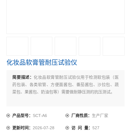
紫外线分析仪
电子拉力机
查看全部 >>
化妆品软膏管耐压试验仪
简要描述：
化妆品软膏管耐压试验仪用于检测软包装（医
药包装、各类软管、方便面酱包、番茄酱包、沙拉包、蔬
菜包、果酱包、奶油包等）需要做耐静压测的抗压测试。
SCT-A6
生产厂家
产品型号：
厂商性质：
2026-07-28
527
更新时间：
访 问 量：