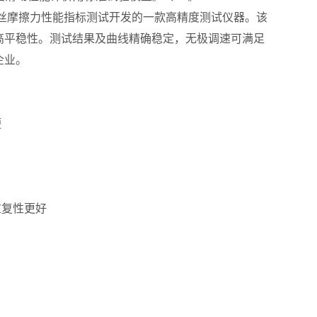
、导丝摩擦力性能指标测试开发的一款高精度测试仪器。该
高平稳性。测试结果及曲线精确稳定，无极调速可满足
企业。
便
重复性更好