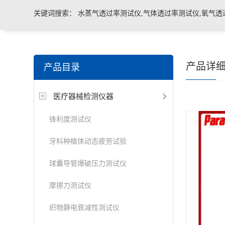
关键词搜索：
水蒸气透过率测试仪,气体透过率测试仪,氧气透
管导丝滑动性能测试仪，密封仪，微泄漏密封测试仪，热封试
产品详
产品目录
机，泄漏与密封强度测试仪，透气度测试仪
医疗器械检测仪器
锋利度测试仪
牙科种植体动态疲劳试验
球囊导管爆破压力测试仪
摩擦力测试仪
织物静电衰减性测试仪