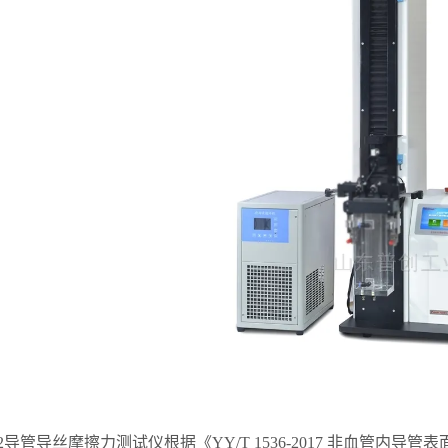
P02导管导丝摩擦力测试仪根据《YY/T 1536-2017 非血管内导管