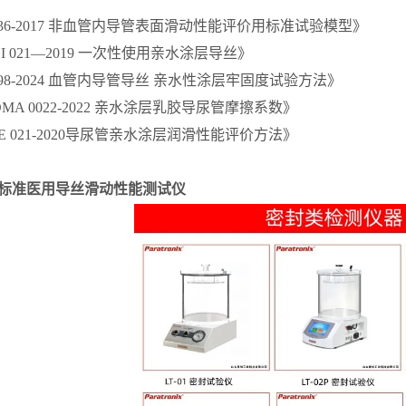
1536-2017 非血管内导管表面滑动性能评价用标准试验模型》
DI 021—2019 一次性使用亲水涂层导丝》
1898-2024 血管内导管导丝 亲水性涂层牢固度试验方法》
DMA 0022-2022 亲水涂层乳胶导尿管摩擦系数》
ME 021-2020导尿管亲水涂层润滑性能评价方法》
536标准医用导丝滑动性能测试仪