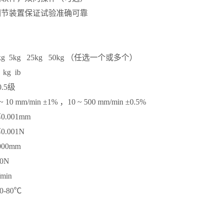
调节装置保证试验准确可靠
kg 5kg 25kg 50kg （任选一个或多个）
 kg ib
0.5级
 ~ 10 mm/min ±1% ，10 ~ 500 mm/min ±0.5%
率
0.001mm
率
0.001N
000mm
10N
/min
10-80℃