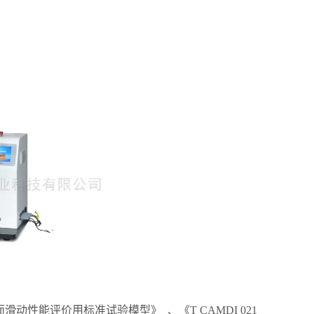
表面滑动性能评价用标准试验模型》 、《T CAMDI 021