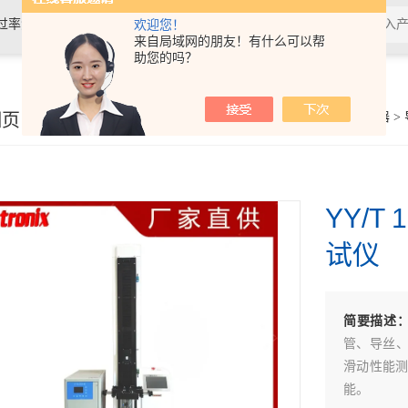
过率测试仪,接骨螺钉性能测试仪，导
欢迎您！
来自局域网的朋友！有什么可以帮
助您的吗？
验仪，包装耐压试验仪，电子拉力
细页
你的位置：
首页
>
产品展示
>
医疗器械检测仪器
>
YY/
试仪
简要描述
管、导丝
滑动性能测
能。