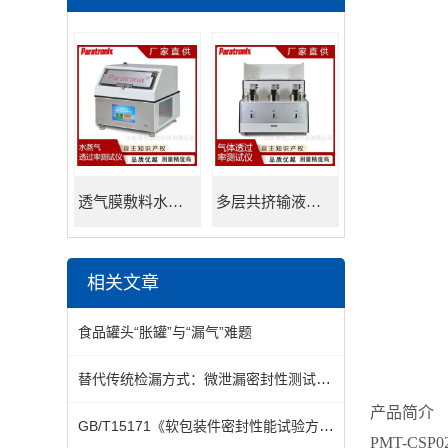
透气膜敷料水蒸透过率测试仪
多层共挤输液用膜氮气透过率测试仪
相关文章
食品罐头“胀罐”与“漏气”难题
替代传统检漏方式：微泄漏密封性测试仪的高效精准优势，助力制造业提升品控效率与产品可靠性
产品简介
GB/T15171《软包装件密封性能试验方法》
PMT-CS