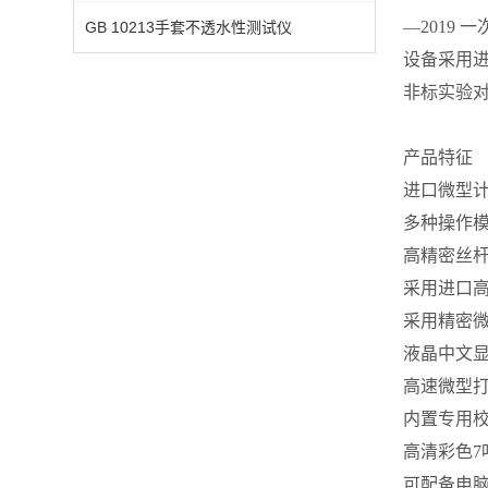
—2019
GB 10213手套不透水性测试仪
设备采用
非标实验对
产品特征
进口微型
多种操作
高精密丝
采用进口高
采用精密
液晶中文
高速微型
内置专用
高清彩色7
可配备电