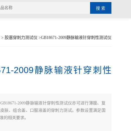
>
胶塞穿刺力测试仪
>GB18671-2009静脉输液针穿刺性测试仪
8671-2009静脉输液针穿刺性
：
GB18671-2009静脉输液针穿刺性测试仪亦可进行薄膜、复
造皮肤、组合盖、口服液盖的穿刺力测试。参数设置满足国
准的相关要求。