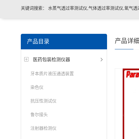
关键词搜索：
水蒸气透过率测试仪,气体透过率测试仪,氧气透
管导丝滑动性能测试仪，密封仪，微泄漏密封测试仪，热封试
产品详
产品目录
机，泄漏与密封强度测试仪，透气度测试仪
医药包装检测仪器
牙本质片液压通透装置
染色仪
抗压性测试仪
鲁尔接头
注射器检测仪