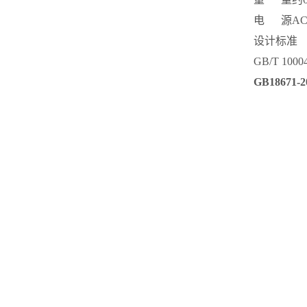
电 源
AC
设计标准
GB/T 1000
GB1867