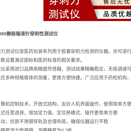
1-2009静脉输液针穿刺性测试仪
穿刺力测试仪是医药包装系列用于胶塞穿刺力检测的仪器。亦可进
参数设置满足国标和医药标准的相关要求。
试仪采用进口品牌高精度传感器，测试结果精确稳定，无极调速
适应多种规格瓶体的测量，更换方便快捷。广泛应用于药检机构
计算机控制技术，开放式结构，友好人机界面操作，使用简单方
模式任意选择，增加定力值、定位移模式，操作更简单方便
传动，优质不锈钢导轨及合理布局，确保仪器运行平稳
精度测力传感器，测量精度为0.5级