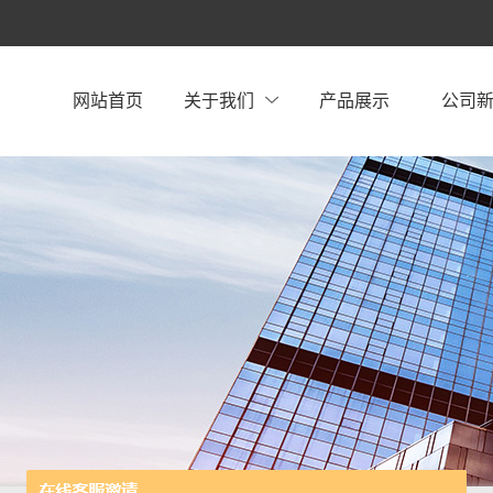
网站首页
关于我们
产品展示
公司