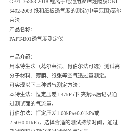
GB/T 36363-2018 锂离子电池用聚烯烃隔膜GBT
5402-2003 纸和纸板透气度的测定(中等范围)葛尔
莱法
产品名称：
PAPT-B01透气度测定仪
产品介绍：
用本特生法（葛尔莱法、肖伯尔法可选）测试高
分子材料、薄膜、纸张等空气透过量测定。
可实现以下三种透气测定方法：
本特生法：恒定压差1.47kPa下,夹紧5s后记录通
过测试面的气流量。
肖伯尔法：恒定压差1.00kPa±0.01kPa或
2.50±0.01kPa，选择合适的测试持续时间，通过