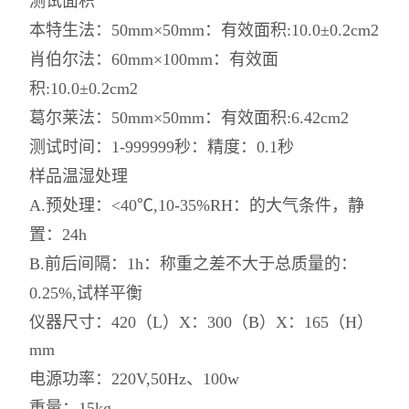
测试面积
本特生法：50mm×50mm：有效面积:10.0±0.2cm2
肖伯尔法：60mm×100mm：有效面
积:10.0±0.2cm2
葛尔莱法：50mm×50mm：有效面积:6.42cm2
测试时间：1-999999秒：精度：0.1秒
样品温湿处理
A.预处理：<40℃,10-35%RH：的大气条件，静
置：24h
B.前后间隔：1h：称重之差不大于总质量的：
0.25%,试样平衡
仪器尺寸：420（L）X：300（B）X：165（H）
mm
电源功率：220V,50Hz、100w
重量：15kg