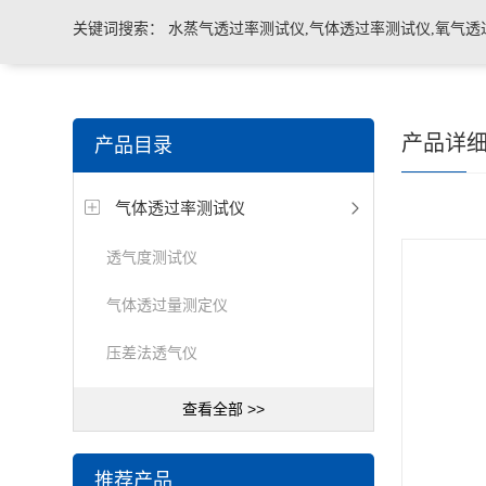
关键词搜索：
水蒸气透过率测试仪,气体透过率测试仪,氧气透
管导丝滑动性能测试仪，密封仪，微泄漏密封测试仪，热封试
产品详
产品目录
机，泄漏与密封强度测试仪，透气度测试仪
气体透过率测试仪
透气度测试仪
气体透过量测定仪
压差法透气仪
查看全部 >>
推荐产品