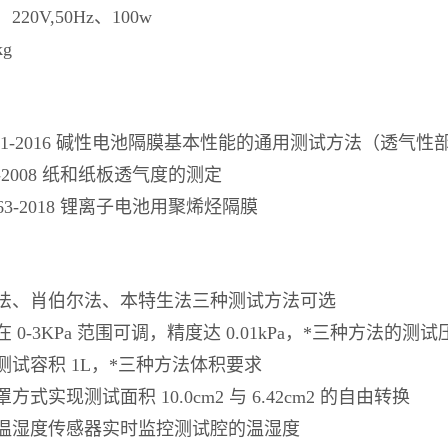
20V,50Hz、100w
g
10171-2016 碱性电池隔膜基本性能的通用测试方法（透气性
58-2008 纸和纸板透气度的测定
6363-2018 锂离子电池用聚烯烃隔膜
法、肖伯尔法、本特生法三种测试方法可选
 0-3KPa 范围可调，精度达 0.01kPa，*三种方法的测
测试容积 1L，*三种方法体积要求
方式实现测试面积 10.0cm2 与 6.42cm2 的自由转换
温湿度传感器实时监控测试腔的温湿度