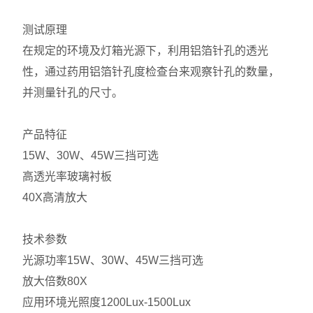
测试原理
在规定的环境及灯箱光源下，利用铝箔针孔的透光
性，通过药用铝箔针孔度检查台来观察针孔的数量，
并测量针孔的尺寸。
产品特征
15W、30W、45W三挡可选
高透光率玻璃衬板
40X高清放大
技术参数
光源功率
15W、30W、45W三挡可选
放大倍数
80X
应用环境光照度
1200Lux-1500Lux