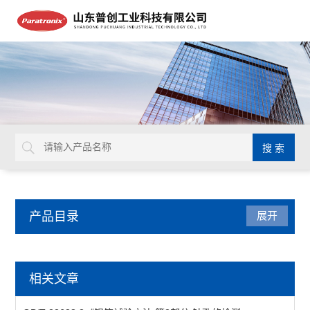
产品目录
展开
医药包装检测仪器
相关文章
牙本质片液压通透装置