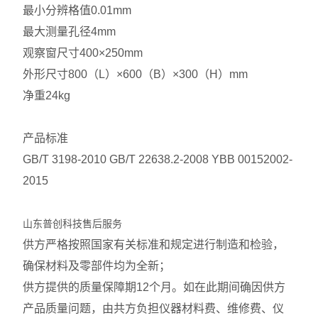
最小分辨格值
0.01mm
最大测量孔径
4mm
观察窗尺寸
400×250mm
外形尺寸
800（L）×600（B）×300（H）mm
净重
24kg
产品标准
GB/T 3198-2010 GB/T 22638.2-2008 YBB 00152002-
2015
山东普创科技售后服务
供方严格按照国家有关标准和规定进行制造和检验，
确保材料及零部件均为全新；
供方提供的质量保障期12个月。如在此期间确因供方
产品质量问题，由共方负担仪器材料费、维修费、仪