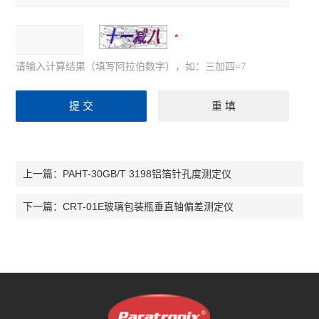
请输入计算结果（填写阿拉伯数字），如：三加四=7
PAHT-30GB/T 3198铝箔针孔度测定仪
上一篇：
CRT-01E玻璃包装瓶垂直轴偏差测定仪
下一篇：