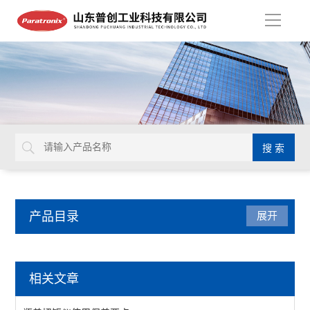
导
航
产品目录
展开
瓶类检测仪器
相关文章
雾度计