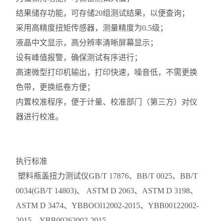
结果储存功能，可存储20组测试结果，以便查询；
采用高精度扭矩传感器，测量精度为0.5级；
液晶中文显示，高分辨率清晰屏幕显示；
设有峰值报警，确保测试有序进行；
高速微型打印机输出，打印快速，噪音低，不需更换
色带，更换纸卷方便；
内置校准程序，便于计量、校准部门（第三方）对仪
器进行校准。
执行标准
塑料瓶盖扭力测试仪GB/T 17876、BB/T 0025、BB/T
0034(GB/T 14803)、 ASTM D 2063、ASTM D 3198、
ASTM D 3474、YBBOOl12002-2015、YBB00122002-
2015、YBB00262002-2015