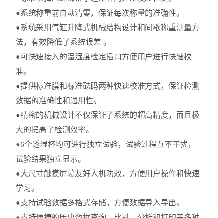
●系统称重前自动清零，保证每次称量的准确性。
●系统采用气缸升降式机械结构设计和间歇称重测量方
法，有效降低了系统误差 。
●可快速接入的温湿度检定插口方便用户进行快速校
准。
●提供标准膜和标准砝码两种快速校准方式，保证检测
数据的准确性和通用性。
●精密的机械设计不仅保证了系统的超高精度，而且极
大的提高了检测效率。
●6个透湿杯均可进行独立试验，试验过程互不干扰，
试验结果独立显示。
●大尺寸触摸屏幕友好人机功效，方便用户操作和快速
学习。
●支持试验数据多格式存储，方便数据导入导出。
●支持便捷的历史数据查询、比对、分析和打印等多种