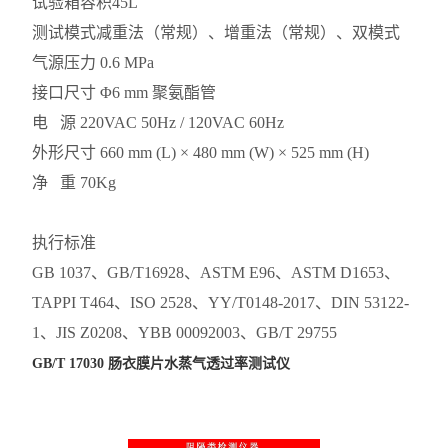
试验箱容积
45L
测试模式
减重法（常规）、增重法（常规）、双模式
气源压力
0.6 MPa
接口尺寸
Φ6 mm 聚氨酯管
电 源
220VAC 50Hz / 120VAC 60Hz
外形尺寸
660 mm (L) × 480 mm (W) × 525 mm (H)
净 重
70Kg
执行标准
GB 1037、GB/T16928、ASTM E96、ASTM D1653、
TAPPI T464、ISO 2528、YY/T0148-2017、DIN 53122-
1、JIS Z0208、YBB 00092003、GB/T 29755
GB/T 17030 肠衣膜片水蒸气透过率测试仪