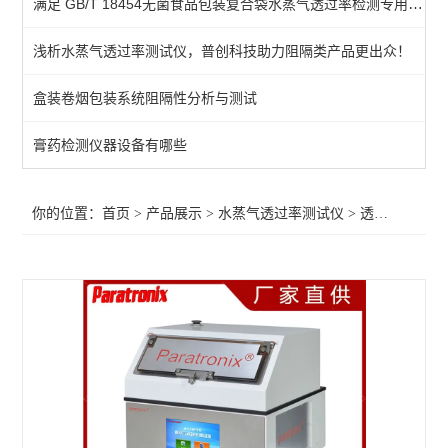
满足 GB/T 18454无菌食品包装复合袋水蒸气透过率检测专用透湿性测试仪
电解法透湿性测试仪
浅析水蒸气透过率测试仪，普创科技助力阻隔类产品更出众！
透湿性测试仪
盒装卷烟包装系统阻隔性分析与测试
查看全部 >>
膏药检测仪器设备有哪些
你的位置：
首页
>
产品展示
>
水蒸气透过率测试仪
>
透湿性测试仪