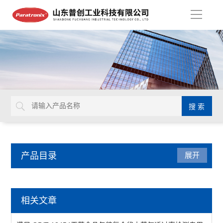
导
航
产品目录
展开
水蒸气透过率测试仪
相关文章
红外法透湿性测试仪