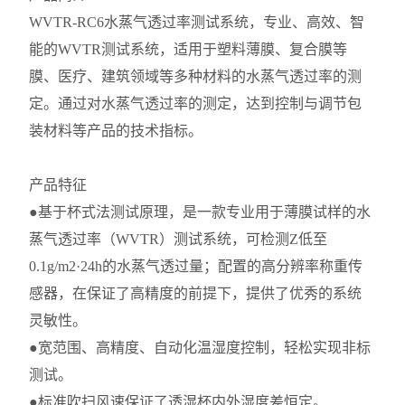
WVTR-RC6水蒸气透过率测试系统，专业、高效、智
能的WVTR测试系统，适用于塑料薄膜、复合膜等
膜、医疗、建筑领域等多种材料的水蒸气透过率的测
定。通过对水蒸气透过率的测定，达到控制与调节包
装材料等产品的技术指标。
产品特征
●基于杯式法测试原理，是一款专业用于薄膜试样的水
蒸气透过率（WVTR）测试系统，可检测Z低至
0.1g/m2·24h的水蒸气透过量；配
置的高分辨率称重传
感器，在保证了高精度的前提下，提供了优秀的系统
灵敏性。
●宽范围、高精度、自动化温湿度控制，轻松实现非标
测试。
●标准吹扫风速保证了透湿杯内外湿度差恒定。