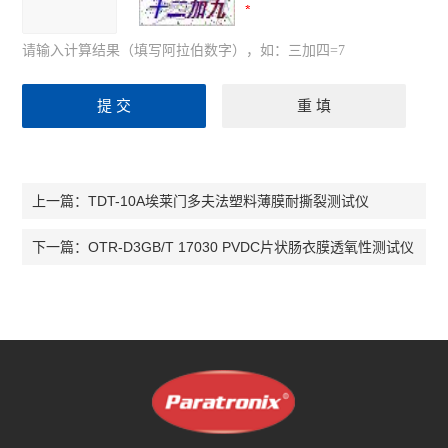
请输入计算结果（填写阿拉伯数字），如：三加四=7
TDT-10A埃莱门多夫法塑料薄膜耐撕裂测试仪
上一篇：
OTR-D3GB/T 17030 PVDC片状肠衣膜透氧性测试仪
下一篇：